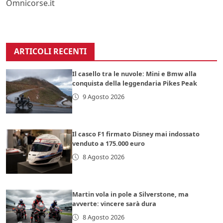
Omnicorse.it
ARTICOLI RECENTI
Il casello tra le nuvole: Mini e Bmw alla
conquista della leggendaria Pikes Peak
9 Agosto 2026
Il casco F1 firmato Disney mai indossato
venduto a 175.000 euro
8 Agosto 2026
Martin vola in pole a Silverstone, ma
avverte: vincere sarà dura
8 Agosto 2026