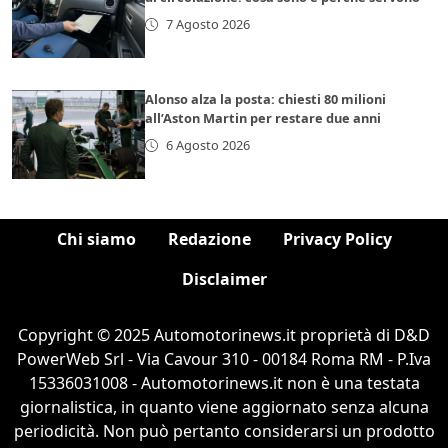
7 Agosto 2026
Alonso alza la posta: chiesti 80 milioni
all’Aston Martin per restare due anni
6 Agosto 2026
Chi siamo
Redazione
Privacy Policy
Disclaimer
Copyright © 2025 Automotorinews.it proprietà di D&D
PowerWeb Srl - Via Cavour 310 - 00184 Roma RM - P.Iva
15336031008 - Automotorinews.it non è una testata
giornalistica, in quanto viene aggiornato senza alcuna
periodicità. Non può pertanto considerarsi un prodotto