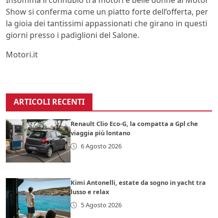
Insomma il connubio tra motori e belle donne al Motor
Show si conferma come un piatto forte dell’offerta, per
la gioia dei tantissimi appassionati che girano in questi
giorni presso i padiglioni del Salone.
Motori.it
ARTICOLI RECENTI
Renault Clio Eco-G, la compatta a Gpl che
viaggia più lontano
6 Agosto 2026
Kimi Antonelli, estate da sogno in yacht tra
lusso e relax
5 Agosto 2026