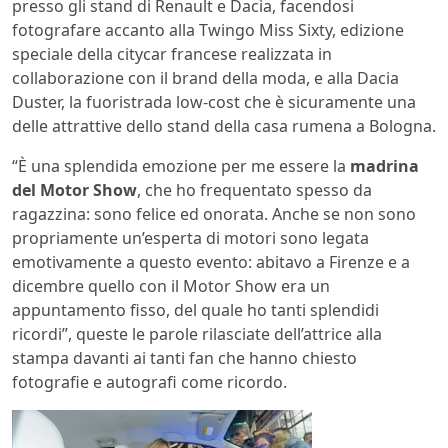
presso gli stand di Renault e Dacia, facendosi
fotografare accanto alla Twingo Miss Sixty, edizione
speciale della citycar francese realizzata in
collaborazione con il brand della moda, e alla Dacia
Duster, la fuoristrada low-cost che è sicuramente una
delle attrattive dello stand della casa rumena a Bologna.
“È una splendida emozione per me essere la
madrina
del Motor Show
, che ho frequentato spesso da
ragazzina: sono felice ed onorata. Anche se non sono
propriamente un’esperta di motori sono legata
emotivamente a questo evento: abitavo a Firenze e a
dicembre quello con il Motor Show era un
appuntamento fisso, del quale ho tanti splendidi
ricordi”, queste le parole rilasciate dell’attrice alla
stampa davanti ai tanti fan che hanno chiesto
fotografie e autografi come ricordo.