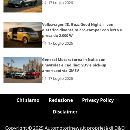
17 Luglio 2026
Volkswagen ID. Buzz Good Night: il van
elettrico diventa micro-camper con letto e
presa da 2.000 W
17 Luglio 2026
General Motors torna in Italia con
Chevrolet e Cadillac: SUV e pick-up
americani via GMSV
17 Luglio 2026
Chi siamo
Redazione
Privacy Policy
Disclaimer
Copyright © 2025 Automotorinews.it proprietà di D&D