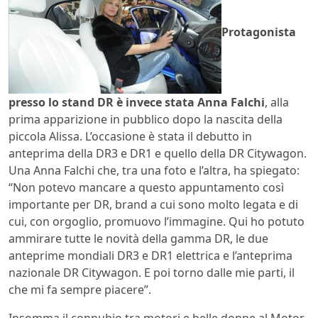
Protagonista
presso lo stand DR è invece stata Anna Falchi
, alla
prima apparizione in pubblico dopo la nascita della
piccola Alissa. L’occasione è stata il debutto in
anteprima della DR3 e DR1 e quello della DR Citywagon.
Una Anna Falchi che, tra una foto e l’altra, ha spiegato:
“Non potevo mancare a questo appuntamento così
importante per DR, brand a cui sono molto legata e di
cui, con orgoglio, promuovo l’immagine. Qui ho potuto
ammirare tutte le novità della gamma DR, le due
anteprime mondiali DR3 e DR1 elettrica e l’anteprima
nazionale DR Citywagon. E poi torno dalle mie parti, il
che mi fa sempre piacere”.