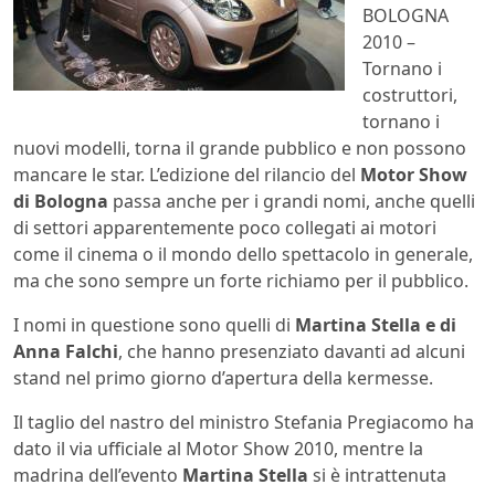
BOLOGNA
2010 –
Tornano i
costruttori,
tornano i
nuovi modelli, torna il grande pubblico e non possono
mancare le star. L’edizione del rilancio del
Motor Show
di Bologna
passa anche per i grandi nomi, anche quelli
di settori apparentemente poco collegati ai motori
come il cinema o il mondo dello spettacolo in generale,
ma che sono sempre un forte richiamo per il pubblico.
I nomi in questione sono quelli di
Martina Stella e di
Anna Falchi
, che hanno presenziato davanti ad alcuni
stand nel primo giorno d’apertura della kermesse.
Il taglio del nastro del ministro Stefania Pregiacomo ha
dato il via ufficiale al Motor Show 2010, mentre la
madrina dell’evento
Martina Stella
si è intrattenuta