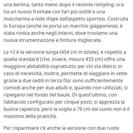
una berlina, tanto meno dopo il recente restyling: ora
ha un nuovo frontale con fari più sottili e una
mascherina a nido d’ape dall’aspetto sportivo. Costruita
in Europa (anche se porta un marchio giapponese), è
stata rivista anche negli interni, dove troviamo una
nuova strumentazione e finiture migliorate.
La +2 è la versione lunga (454 cm in totale), e rispetto a
quella standard (che, invece, misura 433 cm) offre una
maggiore abitabilità soprattutto per chi sta dietro; in
caso di necessità, inoltre, permette di viaggiare in sette
grazie a due sedili in terza fila: sono sufficientemente
comodi anche per due adulti e, quando non utilizzati, si
ripiegano nel fondo del baule. Di quest’ultimo, con
l’abitacolo configurato per cinque posti, si apprezza la
buona capienza, però la soglia a 76 cm dal suolo non è il
massimo della praticità.
Per risparmiare c’è anche la versione con due ruote