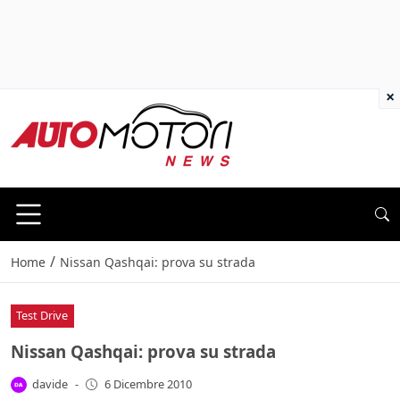
×
/
Home
Nissan Qashqai: prova su strada
Test Drive
Nissan Qashqai: prova su strada
davide
-
6 Dicembre 2010