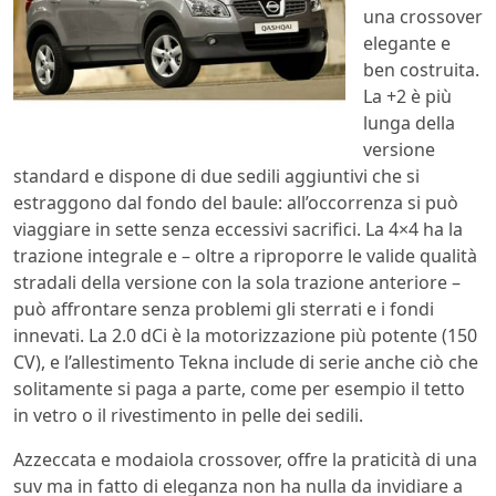
una crossover
elegante e
ben costruita.
La +2 è più
lunga della
versione
standard e dispone di due sedili aggiuntivi che si
estraggono dal fondo del baule: all’occorrenza si può
viaggiare in sette senza eccessivi sacrifici. La 4×4 ha la
trazione integrale e – oltre a riproporre le valide qualità
stradali della versione con la sola trazione anteriore –
può affrontare senza problemi gli sterrati e i fondi
innevati. La 2.0 dCi è la motorizzazione più potente (150
CV), e l’allestimento Tekna include di serie anche ciò che
solitamente si paga a parte, come per esempio il tetto
in vetro o il rivestimento in pelle dei sedili.
Azzeccata e modaiola crossover, offre la praticità di una
suv ma in fatto di eleganza non ha nulla da invidiare a