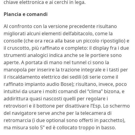
chiave elettronica e ai cerchi in lega.
Plancia e comandi
Al confronto con la versione precedente risultano
migliorati alcuni elementi dell’abitacolo, come la
consolle (che ora reca alla base un piccolo ripostiglio) e
il cruscotto, più raffinato e completo: il display fra i due
strumenti analogici indica anche se le portiere sono
aperte. A portata di mano nel tunnel ci sono la
manopola per inserire la trazione integrale e i tasti per
il riscaldamento elettrico dei sedili (di serie come il
raffinato impianto audio Bose); risultano, invece, poco
intuitivi da usare i molti comandi del “clima” bizona, e
addirittura quasi nascosti quelli per regolare i
retrovisori e il bottone per disattivare l’Esp. Lo schermo
del navigatore serve anche per la telecamera di
retromarcia (i due optional sono offerti in pacchetto),
ma misura solo 5” ed è collocato troppo in basso.