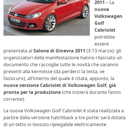
2011
– La
nuova
Volkswagen
Golf
Cabriolet
potrebbe
essere
presentata al
Salone di Ginevra 2011
(3-13 marzo): gli
organizzatori della manifestazione hanno rilasciato un
documento che raccoglie tutte le novità che saranno
presenti alla kermesse (da perderci la testa, ve
l’assicuro), all’interno del quale è citata, appunto, la
nuova versione Cabriolet di Volkswagen Golf, già
pronta per la produzione
(che inizierà durante l’anno
corrente).
La nuova Volkswagen Golf Cabriolet è stata realizzata a
partire dalla versione hatchback a tre porte: sarà dotata
di un tetto in tessuto ripiegabile elettricamente