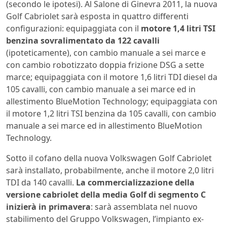
(secondo le ipotesi). Al Salone di Ginevra 2011, la nuova
Golf Cabriolet sarà esposta in quattro differenti
configurazioni: equipaggiata con il
motore 1,4 litri TSI
benzina sovralimentato da 122 cavalli
(ipoteticamente), con cambio manuale a sei marce e
con cambio robotizzato doppia frizione DSG a sette
marce; equipaggiata con il motore 1,6 litri TDI diesel da
105 cavalli, con cambio manuale a sei marce ed in
allestimento BlueMotion Technology; equipaggiata con
il motore 1,2 litri TSI benzina da 105 cavalli, con cambio
manuale a sei marce ed in allestimento BlueMotion
Technology.
Sotto il cofano della nuova Volkswagen Golf Cabriolet
sarà installato, probabilmente, anche il motore 2,0 litri
TDI da 140 cavalli.
La commercializzazione della
versione cabriolet della media Golf di segmento C
inizierà in primavera
: sarà assemblata nel nuovo
stabilimento del Gruppo Volkswagen, l’impianto ex-