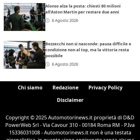
Alonso alza la posta: chiesti 80 milioni
all’Aston Martin per restare due anni
6 Agosto 2026
Bezzecchi non si nasconde: pausa difficile e
condizione non al top, ma la vittoria resta
possibile
6 Agosto 2026
Chi siamo
Redazione
Privacy Policy
Disclaimer
Copyright © 2025 Automotorinews.it proprietà di D&D
PowerWeb Srl - Via Cavour 310 - 00184 Roma RM - P.Iva
15336031008 - Automotorinews.it non è una testata