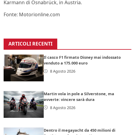
Karmann di Osnabrück, in Austria.
Fonte: Motorionline.com
ARTICOLI RECENTI
Il casco F1 firmato Disney mai indossato
venduto a 175.000 euro
8 Agosto 2026
Martin vola in pole a Silverstone, ma
avverte: vincere sarà dura
8 Agosto 2026
Dentro il megayacht da 450 milioni di