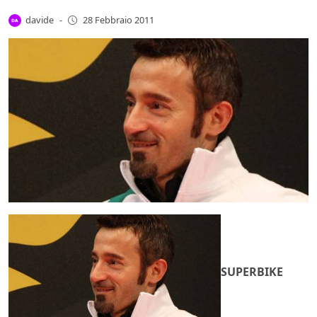
davide
-
28 Febbraio 2011
SUPERBIKE