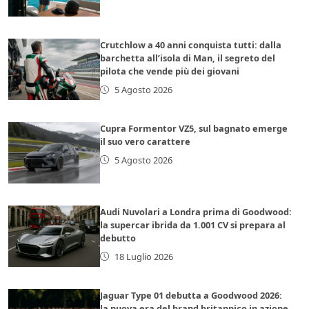
Crutchlow a 40 anni conquista tutti: dalla
barchetta all’isola di Man, il segreto del
pilota che vende più dei giovani
5 Agosto 2026
Cupra Formentor VZ5, sul bagnato emerge
il suo vero carattere
5 Agosto 2026
Audi Nuvolari a Londra prima di Goodwood:
la supercar ibrida da 1.001 CV si prepara al
debutto
18 Luglio 2026
Jaguar Type 01 debutta a Goodwood 2026:
la nuova era del brand britannico in azione