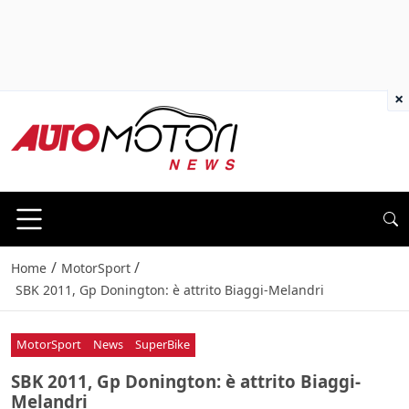
×
/
/
Home
MotorSport
SBK 2011, Gp Donington: è attrito Biaggi-Melandri
MotorSport
News
SuperBike
SBK 2011, Gp Donington: è attrito Biaggi-
Melandri