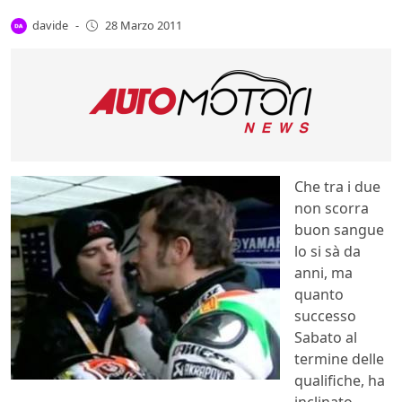
davide
-
28 Marzo 2011
Che tra i due
non scorra
buon sangue
lo si sà da
anni, ma
quanto
successo
Sabato al
termine delle
qualifiche, ha