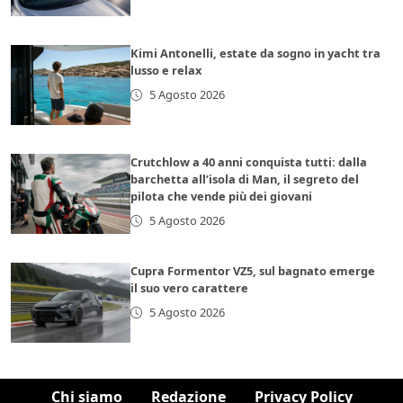
Kimi Antonelli, estate da sogno in yacht tra
lusso e relax
5 Agosto 2026
Crutchlow a 40 anni conquista tutti: dalla
barchetta all’isola di Man, il segreto del
pilota che vende più dei giovani
5 Agosto 2026
Cupra Formentor VZ5, sul bagnato emerge
il suo vero carattere
5 Agosto 2026
Chi siamo
Redazione
Privacy Policy