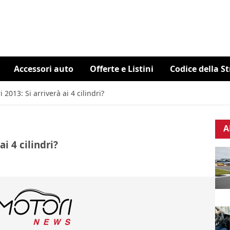
Accessori auto
Offerte e Listini
Codice della S
2013: Si arriverà ai 4 cilindri?
A
i 4 cilindri?