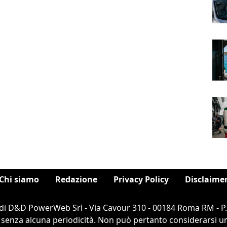
Chi siamo
Redazione
Privacy Policy
Disclaime
di D&D PowerWeb Srl - Via Cavour 310 - 00184 Roma RM - P
 senza alcuna periodicità. Non può pertanto considerarsi un 