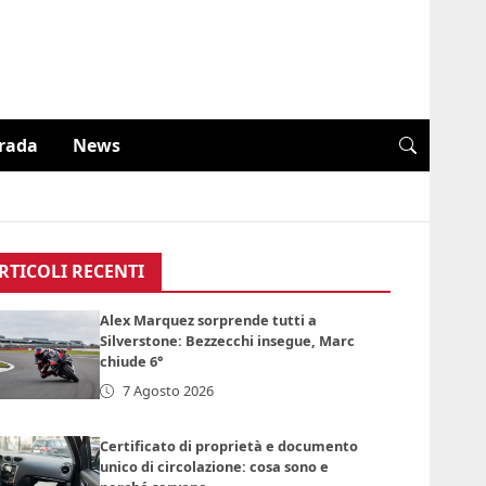
trada
News
RTICOLI RECENTI
Alex Marquez sorprende tutti a
Silverstone: Bezzecchi insegue, Marc
chiude 6°
7 Agosto 2026
Certificato di proprietà e documento
unico di circolazione: cosa sono e