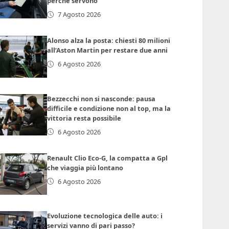
perché servono
7 Agosto 2026
Alonso alza la posta: chiesti 80 milioni
all’Aston Martin per restare due anni
6 Agosto 2026
Bezzecchi non si nasconde: pausa
difficile e condizione non al top, ma la
vittoria resta possibile
6 Agosto 2026
Renault Clio Eco-G, la compatta a Gpl
che viaggia più lontano
6 Agosto 2026
Evoluzione tecnologica delle auto: i
servizi vanno di pari passo?