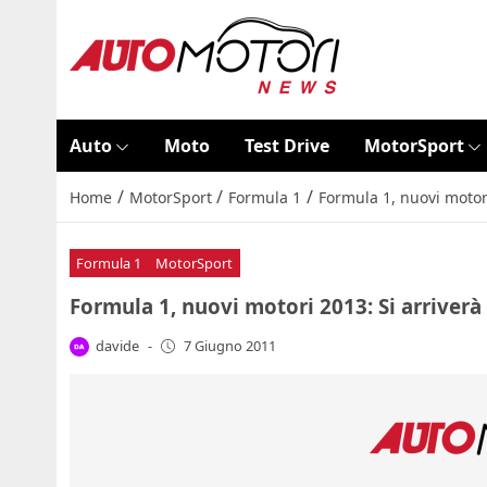
Auto
Moto
Test Drive
MotorSport
/
/
/
Home
MotorSport
Formula 1
Formula 1, nuovi motori 
Formula 1
MotorSport
Formula 1, nuovi motori 2013: Si arriverà a
davide
-
7 Giugno 2011