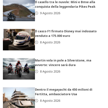
Il casello tra le nuvole: Mini e Bmw alla
conquista della leggendaria Pikes Peak
9 Agosto 2026
Il casco F1 firmato Disney mai indossato
venduto a 175.000 euro
8 Agosto 2026
Martin vola in pole a Silverstone, ma
avverte: vincere sarà dura
8 Agosto 2026
Dentro il megayacht da 450 milioni di
Fertitta, ambasciatore Usa
8 Agosto 2026