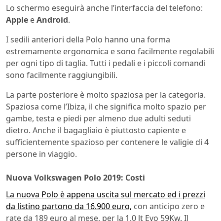
Lo schermo eseguirà anche l’interfaccia del telefono:
Apple
e
Android
.
I sedili anteriori della Polo hanno una forma
estremamente ergonomica e sono facilmente regolabili
per ogni tipo di taglia. Tutti i pedali e i piccoli comandi
sono facilmente raggiungibili.
La parte posteriore è molto spaziosa per la categoria.
Spaziosa come l’Ibiza, il che significa molto spazio per
gambe, testa e piedi per almeno due adulti seduti
dietro. Anche il bagagliaio è piuttosto capiente e
sufficientemente spazioso per contenere le valigie di 4
persone in viaggio.
Nuova Volkswagen Polo 2019: Costi
La nuova Polo è appena uscita sul mercato ed i prezzi
da listino partono da 16.900 euro,
con anticipo zero e
rate da 189 euro al mese, per la 1.0 lt Evo 59Kw. Il