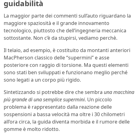
guidabilità
La maggior parte dei commenti sull’auto riguardano la
maggiore spaziosità e il grande innovamento
tecnologico, piuttosto che dell’ingegneria meccanica
sottostante. Non c’è da stupirsi, vediamo perchè.
Il telaio, ad esempio, è costituito da montanti anteriori
MacPherson classico delle “supermini” e asse
posteriore con raggio di torsione. Ma questi elementi
sono stati ben sviluppati e funzionano meglio perché
sono legati a un corpo più rigido.
Sintetizzando si potrebbe dire che sembra
una macchina
più grande di una semplice supermini
. Un piccolo
problema è rappresentato dalla reazione delle
sospensioni a bassa velocità ma oltre i 30 chilometri
all’ora circa, la guida diventa morbida e il rumore delle
gomme è molto ridotto.