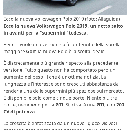
Ecco la nuova Volkswagen Polo 2019 (foto: Allaguida)
Ecco la nuova Volkswagen Polo 2019, un netto salto
in avanti per la “supermini” tedesca.
Per chi vuole una versione più contenuta della sorella
maggiore
Golf
, la nuova Polo è la scelta ideale.
È discretamente più grande rispetto alla precedente
versione. Tutto questo non ha comportato però un
aumento del peso, il che è un’ottima notizia. La
lunghezza e l’interasse sono cresciuti abbastanza da
renderla una delle supermini più spaziose sul mercato.
È disponibile solo come cinque porte. Niente più tre
porte, nemmeno per la
GTI
. Sì, ci sarà una
GTI,
con
200
CV di potenza.
La crescita è enfatizzata da un nuovo “gioco”visivo: il