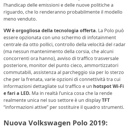
l’handicap delle emissioni e delle nuove politiche a
riguardo, che lo renderanno probabilmente il modello
meno venduto.
VW è orgogliosa della tecnologia offerta
. La Polo può
essere opzionata con uno schermo di infotainment
centrale da otto pollici, controllo della velocità del radar
(ma nessun mantenimento della corsia, che alcuni
concorrenti ora hanno), avviso di traffico trasversale
posteriore, monitor del punto cieco, ammortizzatori
commutabili, assistenza al parcheggio sia per lo sterzo
che per la frenata, varie opzioni di connettività tra cui
informazioni dettagliate sul traffico e un
hotspot Wi-Fi
e fari a LED.
Ma in realtà l’unica cosa che la rende
realmente unica nel suo settore è un display
TFT
“informazioni attive” per sostituire il quadro strumenti.
Nuova Volkswagen Polo 2019: