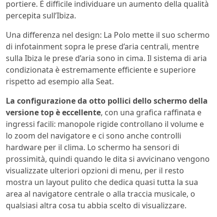
portiere. È difficile individuare un aumento della qualità
percepita sull’Ibiza.
Una differenza nel design: La Polo mette il suo schermo
di infotainment sopra le prese d’aria centrali, mentre
sulla Ibiza le prese d’aria sono in cima. Il sistema di aria
condizionata è estremamente efficiente e superiore
rispetto ad esempio alla Seat.
La configurazione da otto pollici dello schermo della
versione top è eccellente
, con una grafica raffinata e
ingressi facili: manopole rigide controllano il volume e
lo zoom del navigatore e ci sono anche controlli
hardware per il clima. Lo schermo ha sensori di
prossimità, quindi quando le dita si avvicinano vengono
visualizzate ulteriori opzioni di menu, per il resto
mostra un layout pulito che dedica quasi tutta la sua
area al navigatore centrale o alla traccia musicale, o
qualsiasi altra cosa tu abbia scelto di visualizzare.