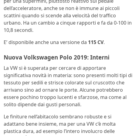
per una supermini, piuttosto reattivo sul pedale
dell’acceleratore, anche se non è immune ai piccoli
scattini quando si scende alla velocità del traffico
urbano. Ha un cambio a cinque rapporti e fa da 0-100 in
10,8 secondi.
E’ disponibile anche una versione da
115 CV
.
Nuova Volkswagen Polo 2019: Interni
La VW si è superata per cercare di apportare
significativa novità in materia: sono presenti molti tipi di
tessuto per sedili e strisce colorate sul cruscotto che
arrivano sino ad ornare le porte. Alcune potrebbero
essere pochino troppo lucenti e sfarzose, ma come al
solito dipende dai gusti personali.
Le finiture nell’abitacolo sembrano robuste e si
adattano bene insieme, ma per una VW c’è molta
plastica dura, ad esempio l’intero involucro delle