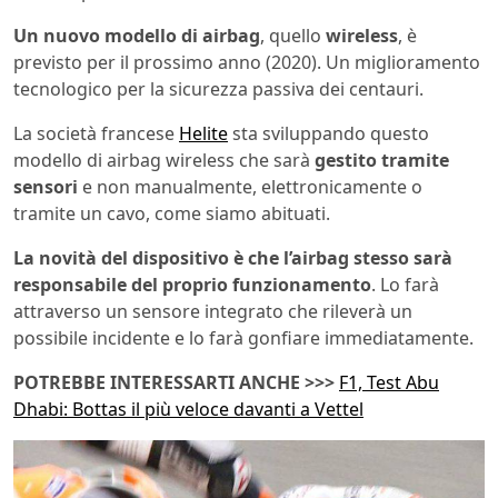
Un nuovo modello di airbag
, quello
wireless
, è
previsto per il prossimo anno (2020). Un miglioramento
tecnologico per la sicurezza passiva dei centauri.
La società francese
Helite
sta sviluppando questo
modello di airbag wireless che sarà
gestito tramite
sensori
e non manualmente, elettronicamente o
tramite un cavo, come siamo abituati.
La novità del dispositivo è che l’airbag stesso sarà
responsabile del proprio funzionamento
. Lo farà
attraverso un sensore integrato che rileverà un
possibile incidente e lo farà gonfiare immediatamente.
POTREBBE INTERESSARTI ANCHE >>>
F1, Test Abu
Dhabi: Bottas il più veloce davanti a Vettel