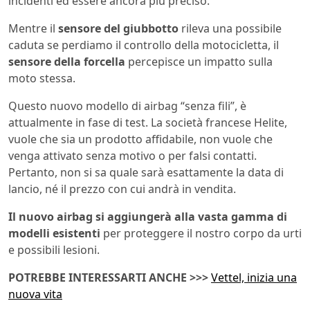
incidenti ed essere ancora più preciso.
Mentre il
sensore del giubbotto
rileva una possibile
caduta se perdiamo il controllo della motocicletta, il
sensore della forcella
percepisce un impatto sulla
moto stessa.
Questo nuovo modello di airbag “senza fili”, è
attualmente in fase di test. La società francese Helite,
vuole che sia un prodotto affidabile, non vuole che
venga attivato senza motivo o per falsi contatti.
Pertanto, non si sa quale sarà esattamente la data di
lancio, né il prezzo con cui andrà in vendita.
Il nuovo airbag si aggiungerà alla vasta gamma di
modelli esistenti
per proteggere il nostro corpo da urti
e possibili lesioni.
POTREBBE INTERESSARTI ANCHE >>>
Vettel, inizia una
nuova vita