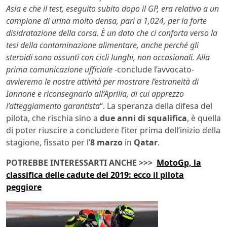
Asia e che il test, eseguito subito dopo il GP, era relativo a un
campione di urina molto densa, pari a 1,024, per la forte
disidratazione della corsa. È un dato che ci conforta verso la
tesi della contaminazione alimentare, anche perché gli
steroidi sono assunti con cicli lunghi, non occasionali. Alla
prima comunicazione ufficiale
-conclude l’avvocato-
avvieremo le nostre attività per mostrare l’estraneità di
Iannone e riconsegnarlo all’Aprilia, di cui apprezzo
l’atteggiamento garantista
“. La speranza della difesa del
pilota, che rischia sino a
due anni di squalifica
, è quella
di poter riuscire a concludere l’iter prima dell’inizio della
stagione, fissato per l’
8 marzo
in
Qatar
.
POTREBBE INTERESSARTI ANCHE >>>
MotoGp, la
classifica delle cadute del 2019: ecco il pilota
peggiore