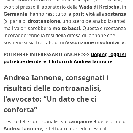
svoltisi presso il laboratorio della
Wada di Kreischa
, in
Germania
, hanno restituito la
positività
alla
sostanza
(si parla di
drostanolone
, uno steroide anabolizzante),
ma i valori sarebbero
molto bassi
. Questa circostanza
incoraggerebbe la tesi della difesa di Iannone che
sostiene si sia trattato di un’
assunzione involontaria
.
POTREBBE INTERESSARTI ANCHE >>>
Doping, oggi si
potrebbe decidere il futuro di Andrea Iannone
Andrea Iannone, consegnati i
risultati delle controanalisi,
l’avvocato: “Un dato che ci
conforta”
L’esito delle controanalisi sul
campione B
delle urine di
Andrea Iannone
, effettuato martedì presso il