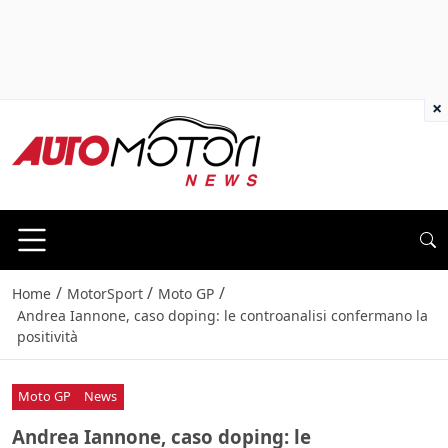
×
/
/
/
Home
MotorSport
Moto GP
Andrea Iannone, caso doping: le controanalisi confermano la
positività
Moto GP
News
Andrea Iannone, caso doping: le