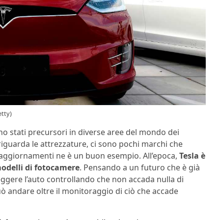
etty)
no stati precursori in diverse aree del mondo dei
riguarda le attrezzature, ci sono pochi marchi che
mi aggiornamenti ne è un buon esempio. All’epoca,
Tesla è
modelli di fotocamere
. Pensando a un futuro che è già
teggere l’auto controllando che non accada nulla di
uò andare oltre il monitoraggio di ciò che accade