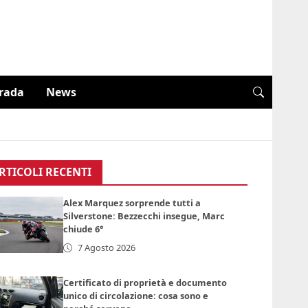
trada
News
RTICOLI RECENTI
Alex Marquez sorprende tutti a
Silverstone: Bezzecchi insegue, Marc
chiude 6°
7 Agosto 2026
Certificato di proprietà e documento
unico di circolazione: cosa sono e