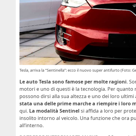
Tesla, arriva la “Sentinella”: ecco il nuovo super antifurto (Foto: G
Le auto Tesla sono famose per molte ragioni
. So
motori e uno di questi è la tecnologia. Per quanto 
possono dirsi alla sua altezza e uno dei loro ulti
stata una delle prime marche a riempire i loro 
qui.
La modalità Sentinel
si affida a loro per pro
insolito intorno al veicolo. Una funzione che ora p
all’interno.