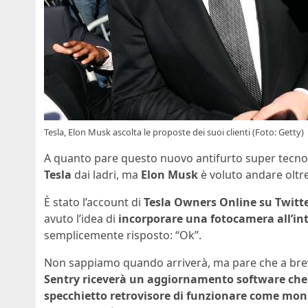
Tesla, Elon Musk ascolta le proposte dei suoi clienti (Foto: Getty)
A quanto pare questo nuovo antifurto super tecnol
Tesla
dai ladri, ma
Elon Musk
è voluto andare oltre,
È stato l’account di
Tesla Owners Online su Twitt
avuto l’idea di
incorporare una fotocamera all’int
semplicemente risposto: “Ok”.
Non sappiamo quando arriverà, ma pare che a brev
Sentry riceverà un aggiornamento software che 
specchietto retrovisore di funzionare come moni