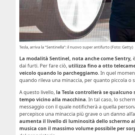
Tesla, arriva la “Sentinella”: il nuovo super antifurto (Foto: Getty)
La modalità Sentinel, nota anche come Sentry,
è
dai furti. Per fare ciò,
utilizza fino a otto telec
veicolo quando lo parcheggiamo
. In quel moment
quando rileva una minaccia, per quanto piccola o se
A questo livello,
la Tesla controllerà se qualcuno
tempo vicino alla macchina
. In tal caso, lo sch
messaggio con il quale notificherà a quella persona
percepisce una minaccia più grave o un danno all’
aumenta il livello di luminosità dello schermo 
musica con il massimo volume possibile per sorp