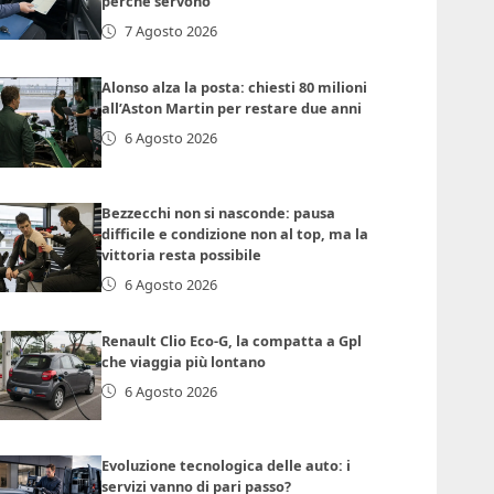
perché servono
7 Agosto 2026
Alonso alza la posta: chiesti 80 milioni
all’Aston Martin per restare due anni
6 Agosto 2026
Bezzecchi non si nasconde: pausa
difficile e condizione non al top, ma la
vittoria resta possibile
6 Agosto 2026
Renault Clio Eco-G, la compatta a Gpl
che viaggia più lontano
6 Agosto 2026
Evoluzione tecnologica delle auto: i
servizi vanno di pari passo?