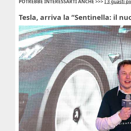
POTREBBE INTERESSARTI ANCHE >>>
I 3 guasti p
Tesla, arriva la “Sentinella: il n