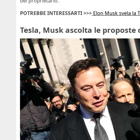
del proprietario.
POTREBBE INTERESSARTI >>>
Elon Musk svela la 
Tesla, Musk ascolta le proposte d