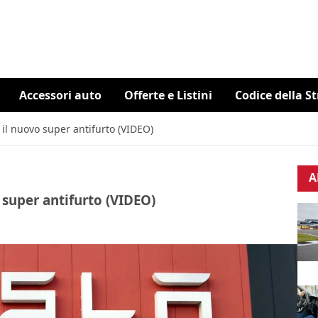
Accessori auto
Offerte e Listini
Codice della S
o il nuovo super antifurto (VIDEO)
A
o super antifurto (VIDEO)