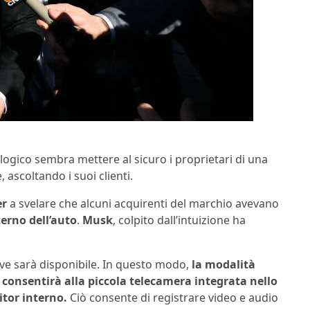
ogico sembra mettere al sicuro i proprietari di una
 ascoltando i suoi clienti.
er
a svelare che alcuni acquirenti del marchio avevano
erno dell’auto
.
Musk
, colpito dall’intuizione ha
e sarà disponibile. In questo modo,
la modalità
consentirà alla piccola telecamera integrata nello
tor interno.
Ciò consente di registrare video e audio