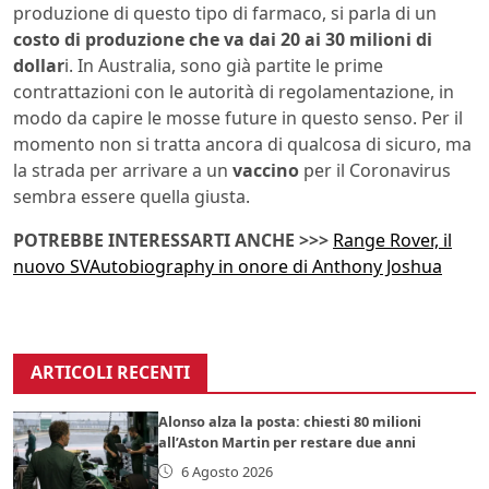
produzione di questo tipo di farmaco, si parla di un
costo di produzione che va dai 20 ai 30 milioni di
dollar
i. In Australia, sono già partite le prime
contrattazioni con le autorità di regolamentazione, in
modo da capire le mosse future in questo senso. Per il
momento non si tratta ancora di qualcosa di sicuro, ma
la strada per arrivare a un
vaccino
per il Coronavirus
sembra essere quella giusta.
POTREBBE INTERESSARTI ANCHE >>>
Range Rover, il
nuovo SVAutobiography in onore di Anthony Joshua
ARTICOLI RECENTI
Alonso alza la posta: chiesti 80 milioni
all’Aston Martin per restare due anni
6 Agosto 2026