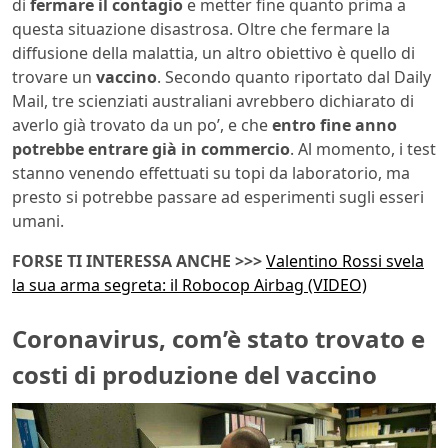
di
fermare il contagio
e metter fine quanto prima a
questa situazione disastrosa. Oltre che fermare la
diffusione della malattia, un altro obiettivo è quello di
trovare un
vaccino
. Secondo quanto riportato dal Daily
Mail, tre scienziati australiani avrebbero dichiarato di
averlo già trovato da un po’, e che
entro fine anno
potrebbe entrare già in commercio
. Al momento, i test
stanno venendo effettuati su topi da laboratorio, ma
presto si potrebbe passare ad esperimenti sugli esseri
umani.
FORSE TI INTERESSA ANCHE >>>
Valentino Rossi svela
la sua arma segreta: il Robocop Airbag (VIDEO)
Coronavirus, com’è stato trovato e
costi di produzione del vaccino