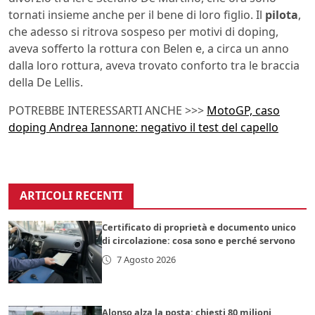
tornati insieme anche per il bene di loro figlio. Il
pilota
,
che adesso si ritrova sospeso per motivi di doping,
aveva sofferto la rottura con Belen e, a circa un anno
dalla loro rottura, aveva trovato conforto tra le braccia
della De Lellis.
POTREBBE INTERESSARTI ANCHE >>>
MotoGP, caso
doping Andrea Iannone: negativo il test del capello
ARTICOLI RECENTI
Certificato di proprietà e documento unico
di circolazione: cosa sono e perché servono
7 Agosto 2026
Alonso alza la posta: chiesti 80 milioni