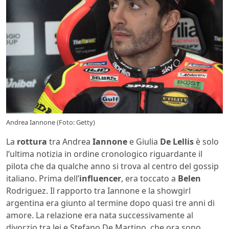
Andrea Iannone (Foto: Getty)
La
rottura
tra Andrea
Iannone
e Giulia
De Lellis
è solo
l’ultima notizia in ordine cronologico riguardante il
pilota che da qualche anno si trova al centro del gossip
italiano. Prima dell’
influencer
, era toccato a
Belen
Rodriguez. Il rapporto tra Iannone e la showgirl
argentina era giunto al termine dopo quasi tre anni di
amore. La relazione era nata successivamente al
divorzio tra lei e Stefano De Martino, che ora sono