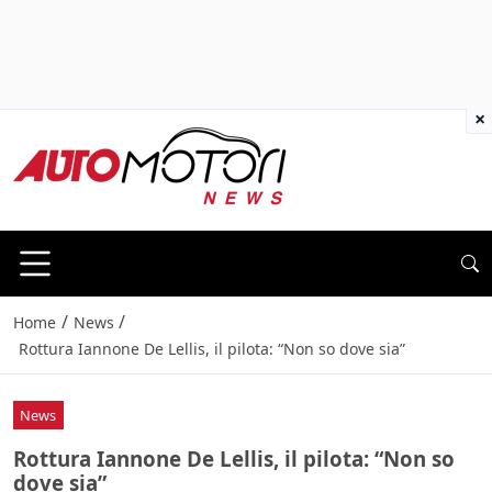
×
/
/
Home
News
Rottura Iannone De Lellis, il pilota: “Non so dove sia”
News
Rottura Iannone De Lellis, il pilota: “Non so
dove sia”