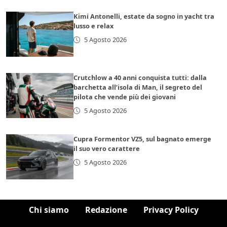
Kimi Antonelli, estate da sogno in yacht tra
lusso e relax
5 Agosto 2026
Crutchlow a 40 anni conquista tutti: dalla
barchetta all’isola di Man, il segreto del
pilota che vende più dei giovani
5 Agosto 2026
Cupra Formentor VZ5, sul bagnato emerge
il suo vero carattere
5 Agosto 2026
Chi siamo
Redazione
Privacy Policy