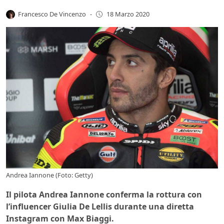
Francesco De Vincenzo
-
18 Marzo 2020
Andrea Iannone (Foto: Getty)
Il pilota Andrea Iannone conferma la rottura con
l’influencer Giulia De Lellis durante una diretta
Instagram con Max Biaggi.