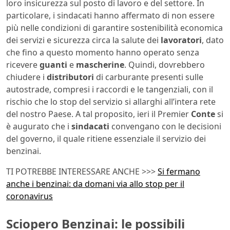
loro insicurezza sul posto di lavoro e del settore. In
particolare, i sindacati hanno affermato di non essere
più nelle condizioni di garantire sostenibilità economica
dei servizi e sicurezza circa la salute dei
lavoratori
, dato
che fino a questo momento hanno operato senza
ricevere
guanti
e
mascherine
. Quindi, dovrebbero
chiudere i
distributori
di carburante presenti sulle
autostrade, compresi i raccordi e le tangenziali, con il
rischio che lo stop del servizio si allarghi all’intera rete
del nostro Paese. A tal proposito, ieri il Premier
Conte
si
è augurato che i
sindacati
convengano con le decisioni
del governo, il quale ritiene essenziale il servizio dei
benzinai.
TI POTREBBE INTERESSARE ANCHE >>>
Si fermano
anche i benzinai: da domani via allo stop per il
coronavirus
Sciopero Benzinai: le possibili