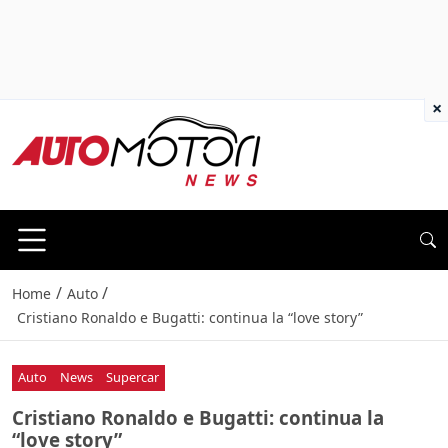
×
/
/
Home
Auto
Cristiano Ronaldo e Bugatti: continua la “love story”
Auto
News
Supercar
Cristiano Ronaldo e Bugatti: continua la
“love story”