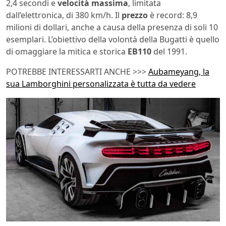
2,4 secondi e
velocità massima
, limitata
dall’elettronica, di 380 km/h. Il
prezzo
è record: 8,9
milioni di dollari, anche a causa della presenza di soli 10
esemplari. L’obiettivo della volontà della Bugatti è quello
di omaggiare la mitica e storica
EB110
del 1991.
POTREBBE INTERESSARTI ANCHE >>>
Aubameyang, la
sua Lamborghini personalizzata è tutta da vedere