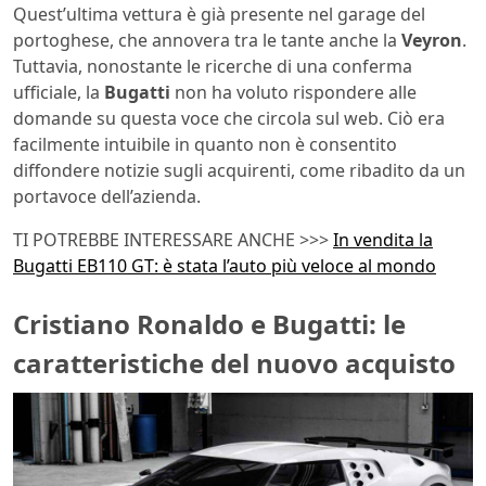
Quest’ultima vettura è già presente nel garage del
portoghese, che annovera tra le tante anche la
Veyron
.
Tuttavia, nonostante le ricerche di una conferma
ufficiale, la
Bugatti
non ha voluto rispondere alle
domande su questa voce che circola sul web. Ciò era
facilmente intuibile in quanto non è consentito
diffondere notizie sugli acquirenti, come ribadito da un
portavoce dell’azienda.
TI POTREBBE INTERESSARE ANCHE >>>
In vendita la
Bugatti EB110 GT: è stata l’auto più veloce al mondo
Cristiano Ronaldo e Bugatti: le
caratteristiche del nuovo acquisto