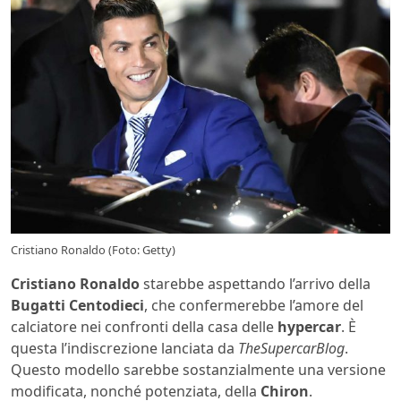
Cristiano Ronaldo (Foto: Getty)
Cristiano Ronaldo
starebbe aspettando l’arrivo della
Bugatti Centodieci
, che confermerebbe l’amore del
calciatore nei confronti della casa delle
hypercar
. È
questa l’indiscrezione lanciata da
TheSupercarBlog
.
Questo modello sarebbe sostanzialmente una versione
modificata, nonché potenziata, della
Chiron
.