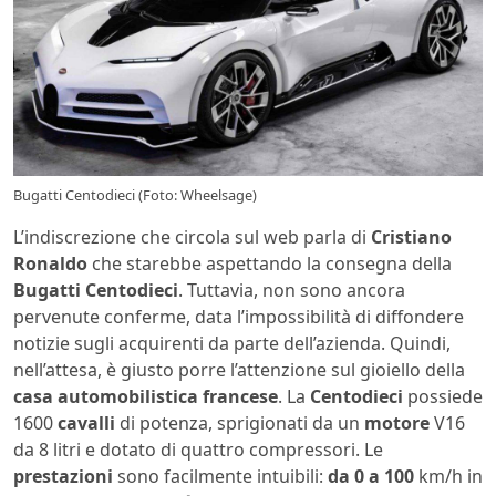
Bugatti Centodieci (Foto: Wheelsage)
L’indiscrezione che circola sul web parla di
Cristiano
Ronaldo
che starebbe aspettando la consegna della
Bugatti Centodieci
. Tuttavia, non sono ancora
pervenute conferme, data l’impossibilità di diffondere
notizie sugli acquirenti da parte dell’azienda. Quindi,
nell’attesa, è giusto porre l’attenzione sul gioiello della
casa automobilistica francese
. La
Centodieci
possiede
1600
cavalli
di potenza, sprigionati da un
motore
V16
da 8 litri e dotato di quattro compressori. Le
prestazioni
sono facilmente intuibili:
da 0 a 100
km/h in