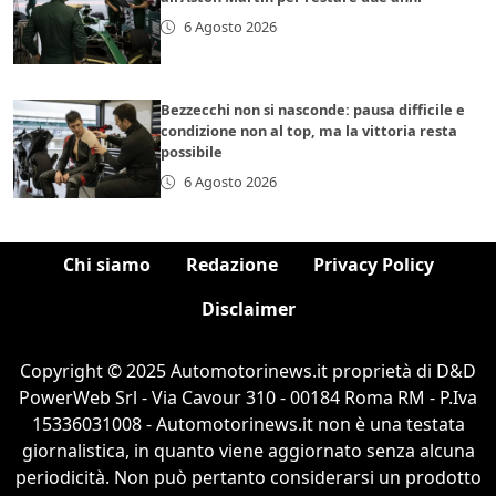
6 Agosto 2026
Bezzecchi non si nasconde: pausa difficile e
condizione non al top, ma la vittoria resta
possibile
6 Agosto 2026
Chi siamo
Redazione
Privacy Policy
Disclaimer
Copyright © 2025 Automotorinews.it proprietà di D&D
PowerWeb Srl - Via Cavour 310 - 00184 Roma RM - P.Iva
15336031008 - Automotorinews.it non è una testata
giornalistica, in quanto viene aggiornato senza alcuna
periodicità. Non può pertanto considerarsi un prodotto