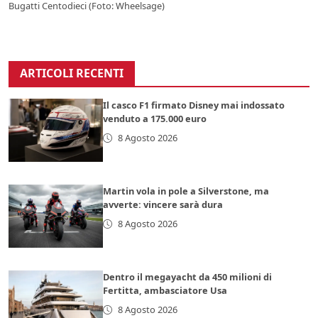
Bugatti Centodieci (Foto: Wheelsage)
ARTICOLI RECENTI
Il casco F1 firmato Disney mai indossato
venduto a 175.000 euro
8 Agosto 2026
Martin vola in pole a Silverstone, ma
avverte: vincere sarà dura
8 Agosto 2026
Dentro il megayacht da 450 milioni di
Fertitta, ambasciatore Usa
8 Agosto 2026