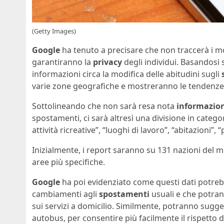
(Getty Images)
Google
ha tenuto a precisare che non traccerà i mo
garantiranno la
privacy
degli individui. Basandosi
informazioni circa la modifica delle abitudini sugli
varie zone geografiche e mostreranno le tendenze con
Sottolineando che non sarà resa nota
informazion
spostamenti, ci sarà altresì una divisione in catego
attività ricreative”, “luoghi di lavoro”, “abitazioni”,
Inizialmente, i report saranno su 131 nazioni del
aree più specifiche.
Google
ha poi evidenziato come questi dati potreb
cambiamenti agli
spostamenti
usuali e che potran
sui servizi a domicilio. Similmente, potranno sugger
autobus, per consentire più facilmente il rispetto 