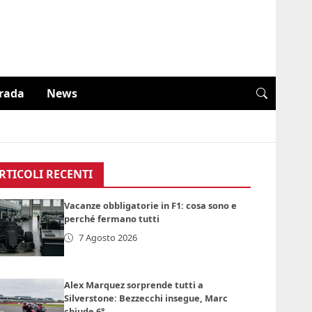
trada
News
RTICOLI RECENTI
Vacanze obbligatorie in F1: cosa sono e
perché fermano tutti
7 Agosto 2026
Alex Marquez sorprende tutti a
Silverstone: Bezzecchi insegue, Marc
chiude 6°