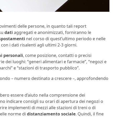
vimenti delle persone, in quanto tali report
 su
dati
aggregati e anonimizzati, forniranno le
spostamenti
nel corso di quest’ultimo periodo e nelle
 i dati risalenti agli ultimi 2-3 giorni.
i personali
, come posizione, contatti o precisi
rie dei luoghi: “generi alimentari e farmacie”, “negozi e
 “parchi” e “stazioni di trasporto pubblico”.
 mondo – numero destinato a crescere –, approfondendo
bero essere d’aiuto nella comprensione dei
no indicare consigli su orari di apertura dei negozi o
ire implementi di mezzi alle stazioni di treni o di
delle norme di
distanziamento sociale
. Quindi, il fine