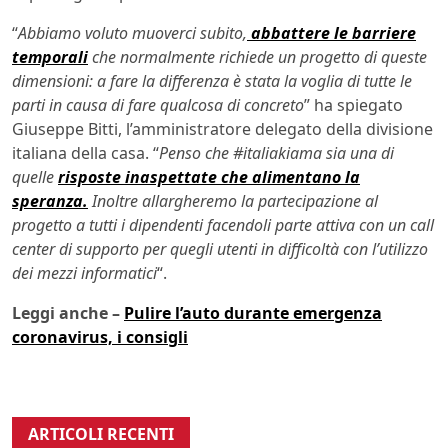
“
Abbiamo voluto muoverci subito,
abbattere le barriere
temporali
che normalmente richiede un progetto di queste
dimensioni: a fare la differenza è stata la voglia di tutte le
parti in causa di fare qualcosa di concreto
” ha spiegato
Giuseppe Bitti, l’amministratore delegato della divisione
italiana della casa. “
Penso che #italiakiama sia una di
quelle
risposte inaspettate che alimentano la
speranza.
Inoltre allargheremo la partecipazione al
progetto a tutti i dipendenti facendoli parte attiva con un call
center di supporto per quegli utenti in difficoltà con l’utilizzo
dei mezzi informatici
“.
Leggi anche –
Pulire l’auto durante emergenza
coronavirus, i consigli
ARTICOLI RECENTI