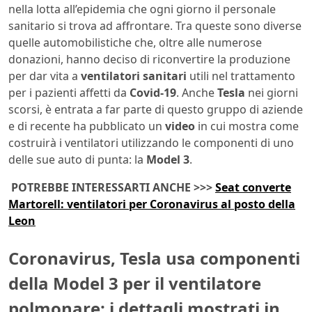
nella lotta all’epidemia che ogni giorno il personale
sanitario si trova ad affrontare. Tra queste sono diverse
quelle automobilistiche che, oltre alle numerose
donazioni, hanno deciso di riconvertire la produzione
per dar vita a
ventilatori
sanitari
utili nel trattamento
per i pazienti affetti da
Covid-19
. Anche
Tesla
nei giorni
scorsi, è entrata a far parte di questo gruppo di aziende
e di recente ha pubblicato un
video
in cui mostra come
costruirà i ventilatori utilizzando le componenti di uno
delle sue auto di punta: la
Model 3
.
POTREBBE INTERESSARTI ANCHE >>>
Seat converte
Martorell: ventilatori per Coronavirus al posto della
Leon
Coronavirus, Tesla usa componenti
della Model 3 per il ventilatore
polmonare: i dettagli mostrati in