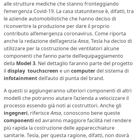
alle strutture mediche che stanno fronteggiando
l’emergenza Covid-19. La casa statunitense è, difatti, tra
le aziende automobilistiche che hanno deciso di
riconvertire la produzione per dare il proprio
contributo all’emergenza coronavirus. Come riporta
anche la redazione dell’agenzia
Ansa
, Tesla ha deciso di
utilizzare per la costruzione dei ventilatori alcune
componenti che fanno parte dell’equipaggiamento
della
Model 3
. Nel dettaglio faranno parte del progetto
il
display touchscreen
e un
computer
del sistema di
infotainment
dell’auto di punta del brand.
A questi si aggiungeranno ulteriori componenti di altri
modelli che potranno aiutare l’azienda a velocizzare il
processo essendo già noti ai costruttori. Anche gli
ingegneri
, riferisce
Ansa
, conoscono bene queste
componenti
ed avranno maggiore facilità nel rendere
più rapida la costruzione delle apparecchiature
sanitarie. Tesla, per questa ragione, difatti, non dovrà