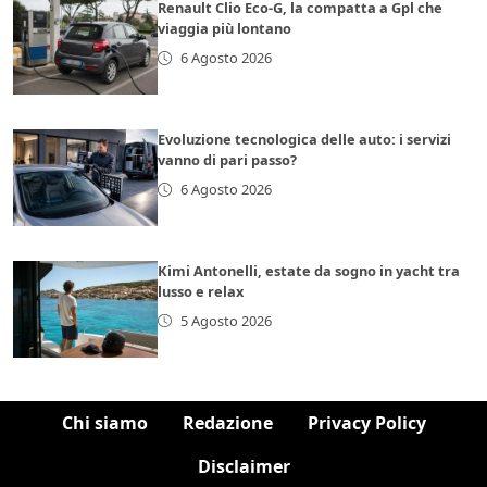
Renault Clio Eco-G, la compatta a Gpl che
viaggia più lontano
6 Agosto 2026
Evoluzione tecnologica delle auto: i servizi
vanno di pari passo?
6 Agosto 2026
Kimi Antonelli, estate da sogno in yacht tra
lusso e relax
5 Agosto 2026
Chi siamo
Redazione
Privacy Policy
Disclaimer