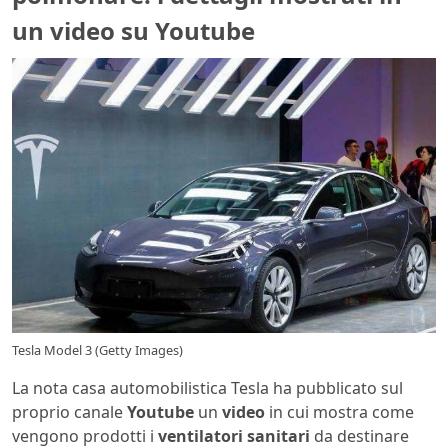
un video su Youtube
Tesla Model 3 (Getty Images)
La nota casa automobilistica Tesla ha pubblicato sul
proprio canale
Youtube
un
video
in cui mostra come
vengono prodotti i
ventilatori sanitari
da destinare