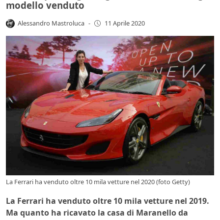
modello venduto
Alessandro Mastroluca
-
11 Aprile 2020
La Ferrari ha venduto oltre 10 mila vetture nel 2020 (foto Getty)
La Ferrari ha venduto oltre 10 mila vetture nel 2019.
Ma quanto ha ricavato la casa di Maranello da