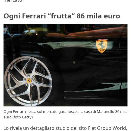
Ogni Ferrari “frutta” 86 mila euro
Ogni Ferrari messa sul mercato garantisce alla casa di Maranello 86 mila
euro (foto Getty)
Lo rivela un dettagliato studio del sito Fiat Group World,