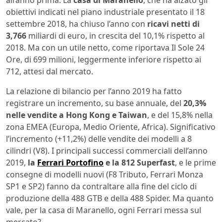
obiettivi indicati nel piano industriale presentato il 18
settembre 2018, ha chiuso l’anno con
ricavi netti di
3,766
miliardi di euro, in crescita del 10,1% rispetto al
2018. Ma con un utile netto, come riportava Il Sole 24
Ore, di 699 milioni, leggermente inferiore rispetto ai
712, attesi dal mercato.
La relazione di bilancio per l’anno 2019 ha fatto
registrare un incremento, su base annuale, del
20,3%
nelle vendite a Hong Kong e Taiwan
, e del 15,8% nella
zona EMEA (Europa, Medio Oriente, Africa). Significativo
l’incremento (+11,2%) delle vendite dei modelli a 8
cilindri (V8). I principali successi commerciali dell’anno
2019,
la
Ferrari Portofino
e la 812 Superfast
, e le prime
consegne di modelli nuovi (F8 Tributo, Ferrari Monza
SP1 e SP2) fanno da contraltare alla fine del ciclo di
produzione della 488 GTB e della 488 Spider. Ma quanto
vale, per la casa di Maranello, ogni Ferrari messa sul
mercato?