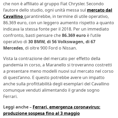
che non è affiliato al gruppo Fiat Chrysler. Secondo
l’autore dello studio, ogni unità messa sul
mercato dal
Cavallino
garantirebbe, in termine di utile operativo,
86.369 euro, con un leggero aumento rispetto a quanto
indicava la stessa fonte per il 2018. Per un immediato
confronto, basti pensare che
86.369 euro
è l’utile
operativo di
30 BMW, di 56 Volkswagen, di 67
Mercedes
, di oltre 900 Ford o Nissan.
Vista la contrazione del mercato per effetto della
pandemia in corso, a Maranello si troveranno costretti
a presentare meno modelli nuovi sul mercato nel corso
di quest’anno. E questo potrebbe avere un impatto
anche sulla profittabilità degli esemplari del Cavallino
comunque venduti alimentando il grande sogno
Ferrari.
Leggi anche –
Ferrari, emergenza coronavirus:
produzione sospesa fino al 3 maggio