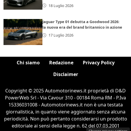
18 Luglio 2026
Jaguar Type 01 debutta a Goodwood 2026:
la nuova era del brand britannico in azione
17 Luglio 2026
Chi siamo
Redazione
Privacy Policy
Disclaimer
Copyright © 2025 Automotorinews.it proprietà di D&D
PowerWeb Srl - Via Cavour 310 - 00184 Roma RM - P.Iva
15336031008 - Automotorinews.it non è una testata
giornalistica, in quanto viene aggiornato senza alcuna
periodicità. Non può pertanto considerarsi un prodotto
editoriale ai sensi della legge n. 62 del 07.03.2001