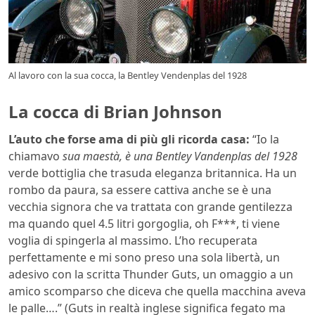
Al lavoro con la sua cocca, la Bentley Vendenplas del 1928
La cocca di Brian Johnson
L’auto che forse ama di più gli ricorda casa:
“Io la
chiamavo
sua maestà, è una Bentley Vandenplas del 1928
verde bottiglia che trasuda eleganza britannica. Ha un
rombo da paura, sa essere cattiva anche se è una
vecchia signora che va trattata con grande gentilezza
ma quando quel 4.5 litri gorgoglia, oh F***, ti viene
voglia di spingerla al massimo. L’ho recuperata
perfettamente e mi sono preso una sola libertà, un
adesivo con la scritta Thunder Guts, un omaggio a un
amico scomparso che diceva che quella macchina aveva
le palle….” (Guts in realtà inglese significa fegato ma