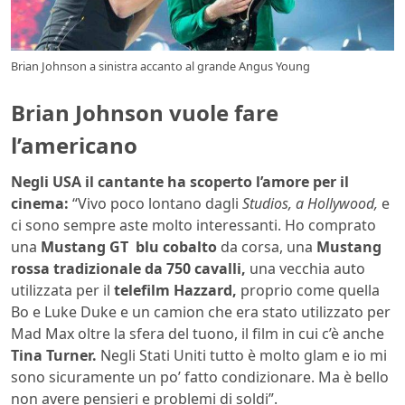
Brian Johnson a sinistra accanto al grande Angus Young
Brian Johnson vuole fare
l’americano
Negli USA il cantante ha scoperto l’amore per il
cinema:
“Vivo poco lontano dagli
Studios, a Hollywood,
e
ci sono sempre aste molto interessanti. Ho comprato
una
Mustang GT blu cobalto
da corsa, una
Mustang
rossa tradizionale da 750 cavalli,
una vecchia auto
utilizzata per il
telefilm Hazzard,
proprio come quella
Bo e Luke Duke e un camion che era stato utilizzato per
Mad Max oltre la sfera del tuono, il film in cui c’è anche
Tina Turner.
Negli Stati Uniti tutto è molto glam e io mi
sono sicuramente un po’ fatto condizionare. Ma è bello
non avere pensieri e problemi di soldi”.