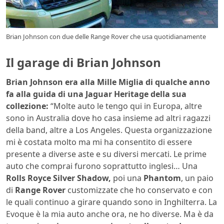
Brian Johnson con due delle Range Rover che usa quotidianamente
Il garage di Brian Johnson
Brian Johnson era alla Mille Miglia di qualche anno
fa alla guida di una Jaguar Heritage della sua
collezione:
“Molte auto le tengo qui in Europa, altre
sono in Australia dove ho casa insieme ad altri ragazzi
della band, altre a Los Angeles. Questa organizzazione
mi è costata molto ma mi ha consentito di essere
presente a diverse aste e su diversi mercati. Le prime
auto che comprai furono soprattutto inglesi… Una
Rolls Royce Silver Shadow,
poi una
Phantom
, un paio
di
Range Rover
customizzate che ho conservato e con
le quali continuo a girare quando sono in Inghilterra. La
Evoque è la mia auto anche ora, ne ho diverse. Ma è da