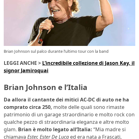
Brian Johnson sul palco durante l’ultimo tour con la band
LEGGI ANCHE >
L’incredibile collezione di Jason Kay, il
signor Jamiroquai
Brian Johnson e l’Italia
Da allora il cantante dei mitici AC-DC di auto ne ha
comprato circa 250,
molte delle quali sono rimaste
patrimonio di un garage straordinario e molto rock con
qualche pezzo di straordinaria eleganza e altre molto
glam.
Brian è molto legato all’Italia:
“Mia madre si
chiamava
Ester, Ester De Luca
ed era nata a Frascati,