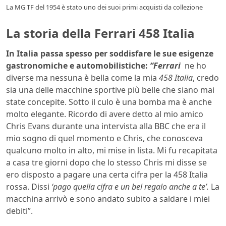
La MG TF del 1954 è stato uno dei suoi primi acquisti da collezione
La storia della Ferrari 458 Italia
In Italia passa spesso per soddisfare le sue esigenze
gastronomiche e automobilistiche:
“Ferrari
ne ho
diverse ma nessuna è bella come la mia
458 Italia
, credo
sia una delle macchine sportive più belle che siano mai
state concepite. Sotto il culo è una bomba ma è anche
molto elegante. Ricordo di avere detto al mio amico
Chris Evans durante una intervista alla BBC che era il
mio sogno di quel momento e Chris, che conosceva
qualcuno molto in alto, mi mise in lista. Mi fu recapitata
a casa tre giorni dopo che lo stesso Chris mi disse se
ero disposto a pagare una certa cifra per la 458 Italia
rossa. Dissi
‘pago quella cifra e un bel regalo anche a te’.
La
macchina arrivò e sono andato subito a saldare i miei
debiti”.