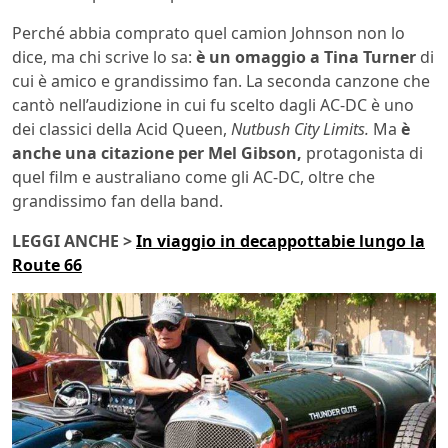
Perché abbia comprato quel camion Johnson non lo
dice, ma chi scrive lo sa:
è un omaggio a Tina Turner
di
cui è amico e grandissimo fan. La seconda canzone che
cantò nell’audizione in cui fu scelto dagli AC-DC è uno
dei classici della Acid Queen,
Nutbush City Limits.
Ma
è
anche una citazione per Mel Gibson,
protagonista di
quel film e australiano come gli AC-DC, oltre che
grandissimo fan della band.
LEGGI ANCHE >
In viaggio in decappottabie lungo la
Route 66