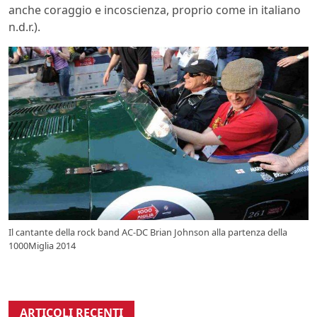
anche coraggio e incoscienza, proprio come in italiano
n.d.r.).
Il cantante della rock band AC-DC Brian Johnson alla partenza della
1000Miglia 2014
ARTICOLI RECENTI