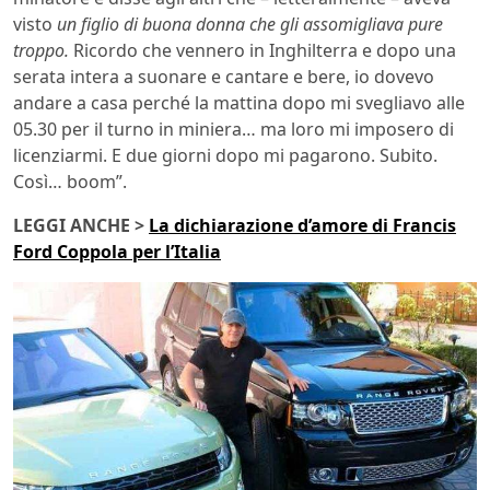
visto
un figlio di buona donna che gli assomigliava pure
troppo.
Ricordo che vennero in Inghilterra e dopo una
serata intera a suonare e cantare e bere, io dovevo
andare a casa perché la mattina dopo mi svegliavo alle
05.30 per il turno in miniera… ma loro mi imposero di
licenziarmi. E due giorni dopo mi pagarono. Subito.
Così… boom”.
LEGGI ANCHE >
La dichiarazione d’amore di Francis
Ford Coppola per l’Italia