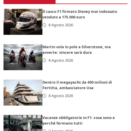
Il casco F1 firmato Disney mai indossato
venduto a 175.000 euro
8 Agosto 2026
Martin vola in pole a Silverstone, ma
avverte: vincere sarà dura
8 Agosto 2026
Dentro il megayacht da 450 milioni di
Fertitta, ambasciatore Usa
8 Agosto 2026
Vacanze obbligatorie in F1: cosa sono e
perché fermano tutti
7 Agosto 2026