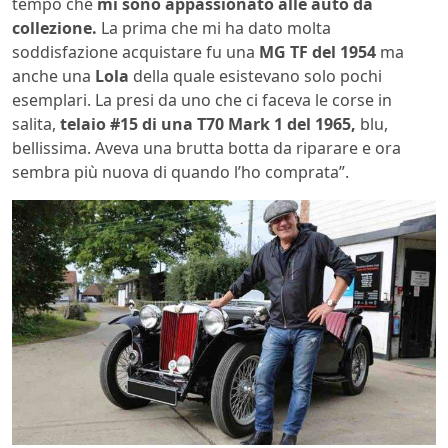
tempo che
mi sono appassionato alle auto da
collezione.
La prima che mi ha dato molta
soddisfazione acquistare fu una
MG TF del 1954
ma
anche una
Lola
della quale esistevano solo pochi
esemplari. La presi da uno che ci faceva le corse in
salita,
telaio #15 di una T70 Mark 1 del 1965,
blu,
bellissima. Aveva una brutta botta da riparare e ora
sembra più nuova di quando l’ho comprata”.