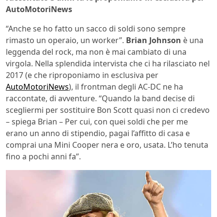
AutoMotoriNews
“Anche se ho fatto un sacco di soldi sono sempre
rimasto un operaio, un worker”.
Brian Johnson
è una
leggenda del rock, ma non è mai cambiato di una
virgola. Nella splendida intervista che ci ha rilasciato nel
2017 (e che riproponiamo in esclusiva per
AutoMotoriNews
), il frontman degli AC-DC ne ha
raccontate, di avventure. “Quando la band decise di
scegliermi per sostituire Bon Scott quasi non ci credevo
– spiega Brian – Per cui, con quei soldi che per me
erano un anno di stipendio, pagai l’affitto di casa e
comprai una Mini Cooper nera e oro, usata. L’ho tenuta
fino a pochi anni fa”.