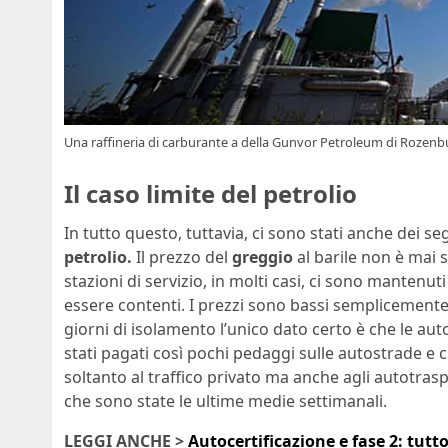
Una raffineria di carburante a della Gunvor Petroleum di Rozenb
Il caso limite del petrolio
In tutto questo, tuttavia, ci sono stati anche dei s
petrolio.
Il prezzo del
greggio
al barile non è mai 
stazioni di servizio, in molti casi, ci sono mantenu
essere contenti. I prezzi sono bassi semplicemente
giorni di isolamento l’unico dato certo è che le a
stati pagati così pochi pedaggi sulle autostrade e 
soltanto al traffico privato ma anche agli autotrasp
che sono state le ultime medie settimanali.
LEGGI ANCHE >
Autocertificazione e fase 2: tutto