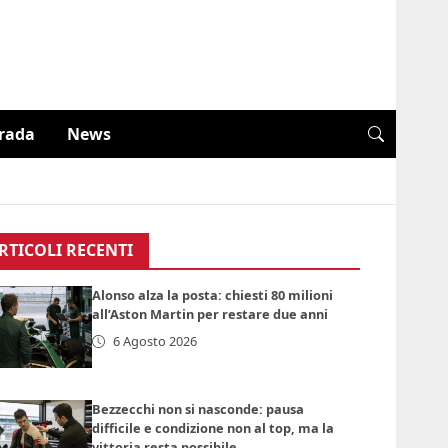
trada
News
RTICOLI RECENTI
Alonso alza la posta: chiesti 80 milioni
all’Aston Martin per restare due anni
6 Agosto 2026
Bezzecchi non si nasconde: pausa
difficile e condizione non al top, ma la
vittoria resta possibile