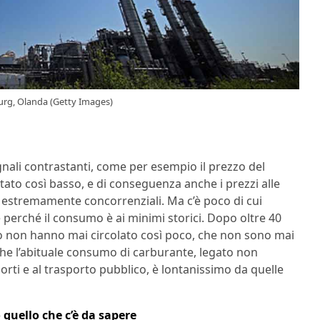
urg, Olanda (Getty Images)
egnali contrastanti, come per esempio il prezzo del
stato così basso, e di conseguenza anche i prezzi alle
ti estremamente concorrenziali. Ma c’è poco di cui
 perché il consumo è ai minimi storici. Dopo oltre 40
uto non hanno mai circolato così poco, che non sono mai
che l’abituale consumo di carburante, legato non
orti e al trasporto pubblico, è lontanissimo da quelle
 quello che c’è da sapere