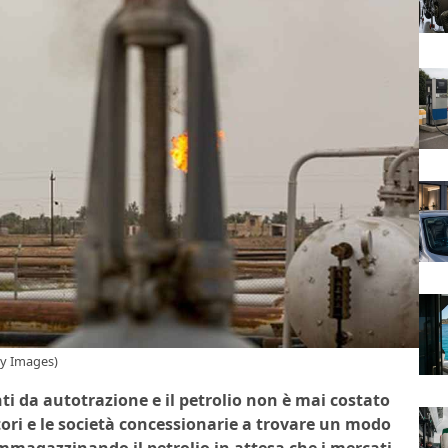
ty Images)
i da autotrazione e il petrolio non è mai costato
tori e le società concessionarie a trovare un modo
immagazzinando il petrolio in attesa che i mercati