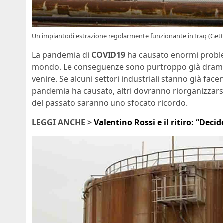
Un impiantodi estrazione regolarmente funzionante in Iraq (Get
La pandemia di
COVID19
ha causato enormi problem
mondo. Le conseguenze sono purtroppo già dramma
venire. Se alcuni settori industriali stanno già fac
pandemia ha causato, altri dovranno riorganizzarsi 
del passato saranno uno sfocato ricordo.
LEGGI ANCHE >
Valentino Rossi e il ritiro: “Deci