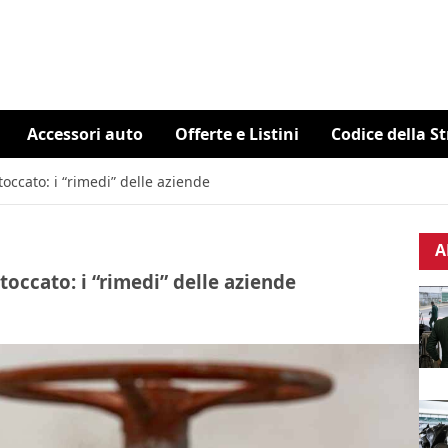
Accessori auto
Offerte e Listini
Codice della S
toccato: i “rimedi” delle aziende
A
toccato: i “rimedi” delle aziende