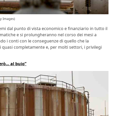
ty Images)
i dal punto di vista economico e finanziario in tutto il
tiche e si prolungheranno nel corso dei mesi a
endo i conti con le conseguenze di quello che la
quasi completamente e, per molti settori, i privilegi
derò… al buio”