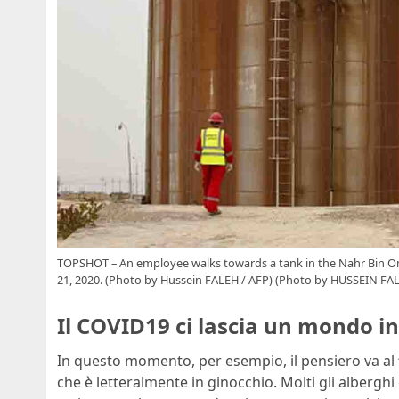
TOPSHOT – An employee walks towards a tank in the Nahr Bin Omar
21, 2020. (Photo by Hussein FALEH / AFP) (Photo by HUSSEIN FA
Il COVID19 ci lascia un mondo i
In questo momento, per esempio, il pensiero va al
che è letteralmente in ginocchio. Molti gli alberghi