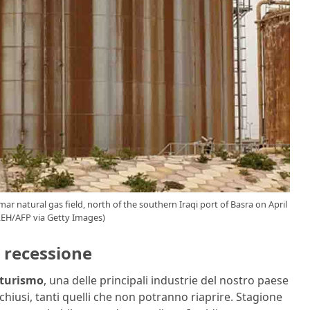
 natural gas field, north of the southern Iraqi port of Basra on April
LEH/AFP via Getty Images)
n recessione
turismo
, una delle principali industrie del nostro paese
 chiusi, tanti quelli che non potranno riaprire. Stagione