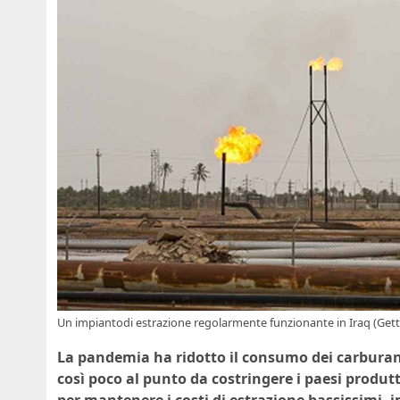
Un impiantodi estrazione regolarmente funzionante in Iraq (Get
La pandemia ha ridotto il consumo dei carburant
così poco al punto da costringere i paesi produt
per mantenere i costi di estrazione bassissimi, 