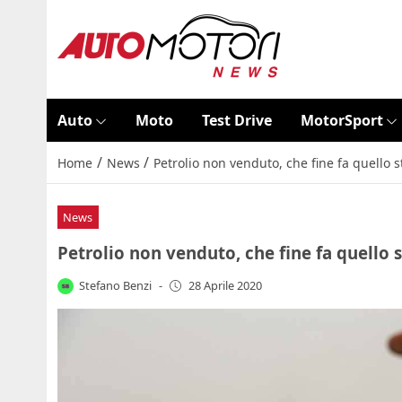
Auto
Moto
Test Drive
MotorSport
/
/
Home
News
Petrolio non venduto, che fine fa quello s
News
Petrolio non venduto, che fine fa quello s
Stefano Benzi
-
28 Aprile 2020