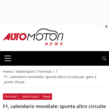
×
/
/
/
Home
MotorSport
Formula 1
F1, calendario mondiale: spunta altro circuito per gare a
porte chiuse
Formula 1
MotorSport
News
F1, calendario mondiale: spunta altro circuito