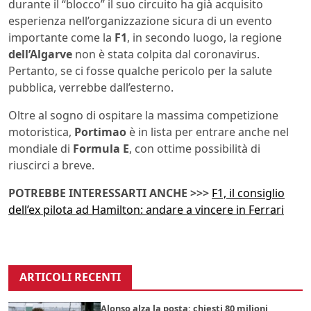
durante il “blocco” il suo circuito ha già acquisito
esperienza nell’organizzazione sicura di un evento
importante come la
F1
, in secondo luogo, la regione
dell’Algarve
non è stata colpita dal coronavirus.
Pertanto, se ci fosse qualche pericolo per la salute
pubblica, verrebbe dall’esterno.
Oltre al sogno di ospitare la massima competizione
motoristica,
Portimao
è in lista per entrare anche nel
mondiale di
Formula E
, con ottime possibilità di
riuscirci a breve.
POTREBBE INTERESSARTI ANCHE >>>
F1, il consiglio
dell’ex pilota ad Hamilton: andare a vincere in Ferrari
ARTICOLI RECENTI
Alonso alza la posta: chiesti 80 milioni