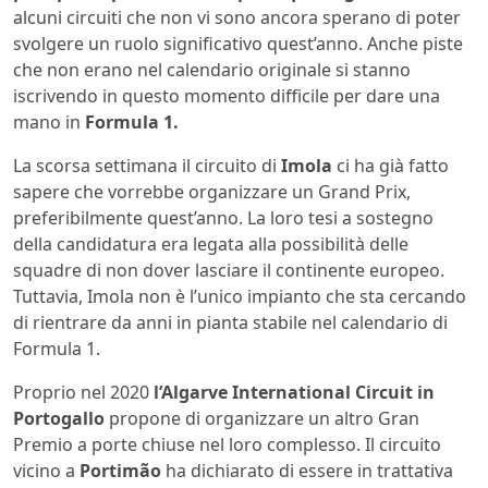
alcuni circuiti che non vi sono ancora sperano di poter
svolgere un ruolo significativo quest’anno. Anche piste
che non erano nel calendario originale si stanno
iscrivendo in questo momento difficile per dare una
mano in
Formula 1.
La scorsa settimana il circuito di
Imola
ci ha già fatto
sapere che vorrebbe organizzare un Grand Prix,
preferibilmente quest’anno. La loro tesi a sostegno
della candidatura era legata alla possibilità delle
squadre di non dover lasciare il continente europeo.
Tuttavia, Imola non è l’unico impianto che sta cercando
di rientrare da anni in pianta stabile nel calendario di
Formula 1.
Proprio nel 2020
l’Algarve International Circuit in
Portogallo
propone di organizzare un altro Gran
Premio a porte chiuse nel loro complesso. Il circuito
vicino a
Portimão
ha dichiarato di essere in trattativa