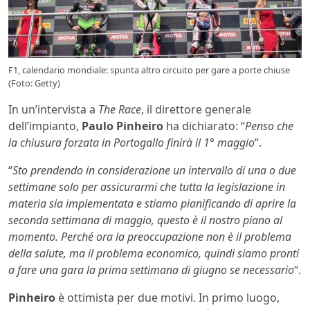
F1, calendario mondiale: spunta altro circuito per gare a porte chiuse
(Foto: Getty)
In un’intervista a
The Race
, il direttore generale
dell’impianto,
Paulo Pinheiro
ha dichiarato: “
Penso che
la chiusura forzata in Portogallo finirà il 1° maggio
“.
“
Sto prendendo in considerazione un intervallo di una o due
settimane solo per assicurarmi che tutta la legislazione in
materia sia implementata e stiamo pianificando di aprire la
seconda settimana di maggio, questo è il nostro piano al
momento. Perché ora la preoccupazione non è il problema
della salute, ma il problema economico, quindi siamo pronti
a fare una gara la prima settimana di giugno se necessario
“.
Pinheiro
è ottimista per due motivi. In primo luogo,