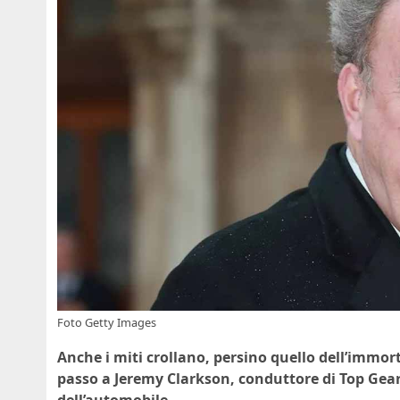
Foto Getty Images
Anche i miti crollano, persino quello dell’immort
passo a Jeremy Clarkson, conduttore di Top Gea
dell’automobile.