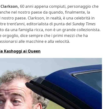
 Clarkson,
60 anni appena compiuti, personaggio che
anche nel nostro paese da quando, finalmente, la
ostro paese. Clarkson, in realtà, è una celebrità in
re trent’anni, editorialista di punta del
Sunday Times
o da una famiglia ricca, non è un grande collezionista.
de orgoglio, dice sempre che i primi mezzi che ha
assionarsi alle macchine e alla velocità.
: da Kashoggi ai Queen