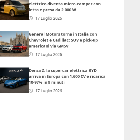
elettrico diventa micro-camper con
letto e presa da 2.000 W
17 Luglio 2026
General Motors torna in Italia con
Chevrolet e Cadillac: SUV e pick-up
americani via GMSV
17 Luglio 2026
Denza Z: la supercar elettrica BYD
arriva in Europa con 1.600 CV e ricarica
10-97% in 9 minuti
17 Luglio 2026