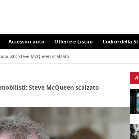
Accessori auto
Offerte e Listini
Codice della S
mobilisti: Steve McQueen scalzato
A
omobilisti: Steve McQueen scalzato