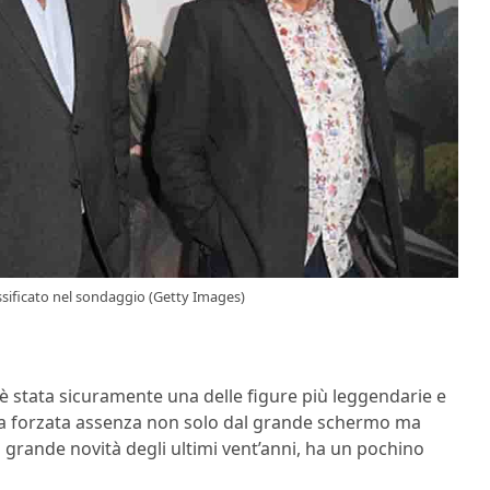
ssificato nel sondaggio (Getty Images)
, è stata sicuramente una delle figure più leggendarie e
sua forzata assenza non solo dal grande schermo ma
la grande novità degli ultimi vent’anni, ha un pochino