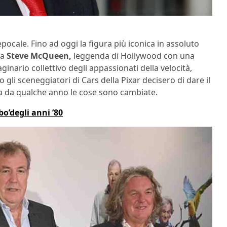
pocale. Fino ad oggi la figura più iconica in assoluto
ta
Steve McQueen,
leggenda di Hollywood con una
nario collettivo degli appassionati della velocità,
gli sceneggiatori di Cars della Pixar decisero di dare il
a da qualche anno le cose sono cambiate.
bo’degli anni ’80