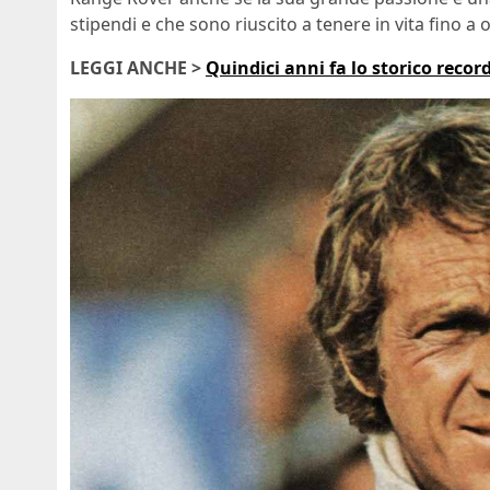
stipendi e che sono riuscito a tenere in vita fino a
LEGGI ANCHE >
Quindici anni fa lo storico reco