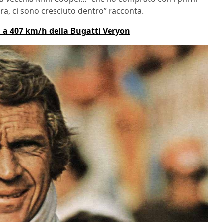
 ora, ci sono cresciuto dentro” racconta.
rd a 407 km/h della Bugatti Veryon