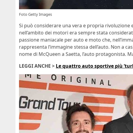
Foto Getty Images
Si può considerare una vera e propria rivoluzione e
nell’ambito dei motori era sempre stata considera
passione maniacale per auto e moto che, nell’immagi
rappresenta l’immagine stessa dell’auto. Non a caso 
nome di McQueen a Saetta, l’auto protagonista. M
LEGGI ANCHE >
Le quattro auto sportive più ‘tur