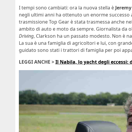
I tempi sono cambiati: ora la nuova stella è
Jeremy
negli ultimi anni ha ottenuto un enorme successo 
trasmissione Top Gear è stata trasmessa anche nel n
ambito di auto e moto da sempre. Giornalista da olt
Driving
, Clarkson ha un passato modesto. Non è nat
La sua è una famiglia di agricoltori e lui, con gran
guidato sono stati i trattori di famiglia per poi app
LEGGI ANCHE >
Il Nabila, lo yacht degli eccessi