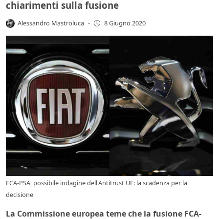
chiarimenti sulla fusione
Alessandro Mastroluca
-
8 Giugno 2020
FCA-PSA, possibile indagine dell'Antitrust UE: la scadenza per la
decisione
La Commissione europea teme che la fusione FCA-