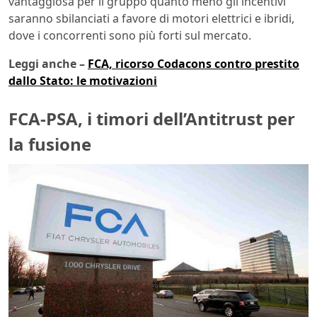
vantaggiosa per il gruppo quanto meno gli incentivi
saranno sbilanciati a favore di motori elettrici e ibridi,
dove i concorrenti sono più forti sul mercato.
Leggi anche –
FCA, ricorso Codacons contro prestito
dallo Stato: le motivazioni
FCA-PSA, i timori dell’Antitrust per
la fusione