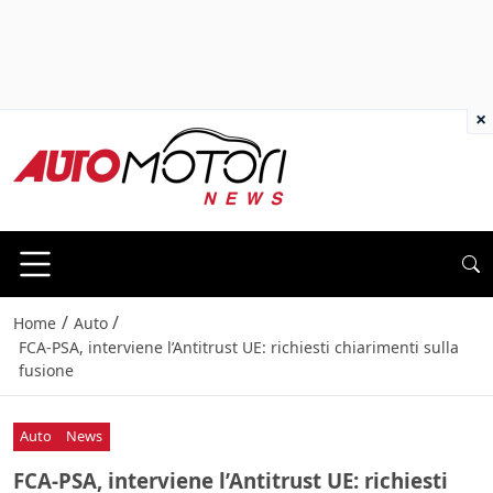
×
/
/
Home
Auto
FCA-PSA, interviene l’Antitrust UE: richiesti chiarimenti sulla
fusione
Auto
News
FCA-PSA, interviene l’Antitrust UE: richiesti