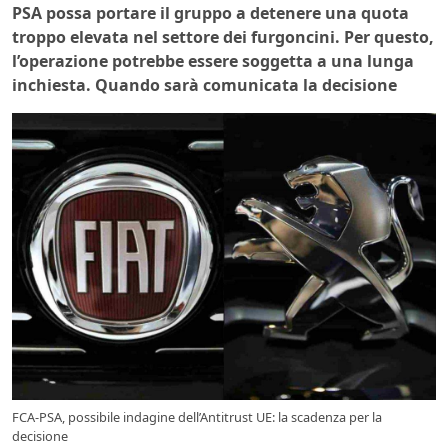
PSA possa portare il gruppo a detenere una quota
troppo elevata nel settore dei furgoncini. Per questo,
l’operazione potrebbe essere soggetta a una lunga
inchiesta. Quando sarà comunicata la decisione
FCA-PSA, possibile indagine dell’Antitrust UE: la scadenza per la
decisione