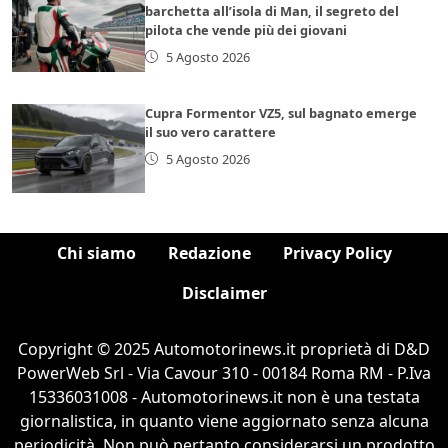
barchetta all’isola di Man, il segreto del
pilota che vende più dei giovani
5 Agosto 2026
Cupra Formentor VZ5, sul bagnato emerge
il suo vero carattere
5 Agosto 2026
Chi siamo
Redazione
Privacy Policy
Disclaimer
Copyright © 2025 Automotorinews.it proprietà di D&D
PowerWeb Srl - Via Cavour 310 - 00184 Roma RM - P.Iva
15336031008 - Automotorinews.it non è una testata
giornalistica, in quanto viene aggiornato senza alcuna
periodicità. Non può pertanto considerarsi un prodotto