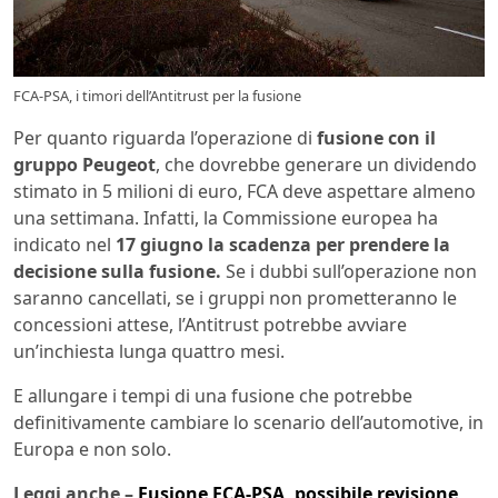
FCA-PSA, i timori dell’Antitrust per la fusione
Per quanto riguarda l’operazione di
fusione con il
gruppo Peugeot
, che dovrebbe generare un dividendo
stimato in 5 milioni di euro, FCA deve aspettare almeno
una settimana. Infatti, la Commissione europea ha
indicato nel
17 giugno la scadenza per prendere la
decisione sulla fusione.
Se i dubbi sull’operazione non
saranno cancellati, se i gruppi non prometteranno le
concessioni attese, l’Antitrust potrebbe avviare
un’inchiesta lunga quattro mesi.
E allungare i tempi di una fusione che potrebbe
definitivamente cambiare lo scenario dell’automotive, in
Europa e non solo.
Leggi anche –
Fusione FCA-PSA, possibile revisione