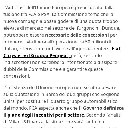
L’Antitrust dell’Unione Europea è preoccupata dalla
fusione tra FCA e PSA. La Commissione teme che la
nuova compagnia possa godere di una quota troppo
elevata di mercato nel settore dei furgoncini. Dunque,
potrebbero essere
necessarie delle concessioni
per
ottenere il via libera all’operazione da 50 milioni di
dollari, riferiscono fonti vicine all’agenzia Reuters.
Fiat
Chrysler e il Gruppo Peugeot,
però, secondo
indiscrezioni non sarebbero intenzionate a dissipare i
dubbi della Commissione e a garantire queste
concessioni.
L’insistenza dell’Unione Europea non sembra pesare
sulla quotazione in Borsa dei due gruppi che vogliono
unirsi per costituire il quarto gruppo automobilistico
del mondo. FCA aspetta anche che
il Governo definisca
il
piano degli incentivi per il settore
. Secondo l’analisi
di Milano&Finanza, la situazione sarà tanto più