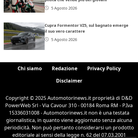
5 Agosto 2026
Cupra Formentor VZ5, sul bagnato emerge
il suo vero carattere
5 Agosto 2026
Chi siamo
Redazione
Privacy Policy
Disclaimer
Copyright © 2025 Automotorinews.it proprietà di D&D
PowerWeb Srl - Via Cavour 310 - 00184 Roma RM - P.Iva
15336031008 - Automotorinews.it non è una testata
giornalistica, in quanto viene aggiornato senza alcuna
periodicità. Non può pertanto considerarsi un prodotto
editoriale ai sensi della legge n. 62 del 07.03.2001