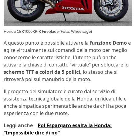
Honda CBR1000RR-R Fireblade (Foto: Wheelsage)
A questo punto è possibile attivare la
funzione Demo
e
agire virtualmente sui comandi della moto per meglio
conoscerne le caratteristiche. L’utente può anche
attivare la chiave di contatto “virtuale” per sbloccare lo
schermo TFT a colori da 5 pollici,
lo stesso che si
ritroverà poi sul manubrio della moto.
Il progetto del simulatore è curato dal servizio di
assistenza tecnica globale della Honda, un’idea utile e
anche simpatica sperimentabile anche da chi ha poca
esperienza con le due ruote.
Leggi anche –
Pol Espargaro esalta la Honda:
“Impossibile dire di no”