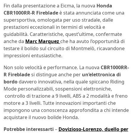
Fin dalla presentazione a Eicma, la nuova
Honda
CBR1000RR-R Fireblade
è stata annunciata come una
supersportiva, omologata per uso stradale, dalle
prestazioni eccezionali in termini di velocità e
guidabilità. Caratteristiche, quest’ultime, confermate
anche da
Marc Marquez
che ha avuto l’opportunità di
testare il bolido sul circuito di Montmelò, ricavandone
impressioni entusiastiche.
Non solo velocità e performance. La nuova
CBR1000RR-
R Fireblade
si distingue anche per
un’elettronica di
bordo
davvero innovativa, nella quale spiccano Riding
Mode personalizzabili, sospensioni elettroniche,
controllo di trazione a 9 livelli, ABS a 2 modalità e freno
motore a 3 livelli. Tutte innovazioni importanti che
impongono una conoscenza approfondita a chi intende
acquistare il nuovo bolide Honda.
Potrebbe interessarti
–
Dovizioso-Lorenzo, duello per