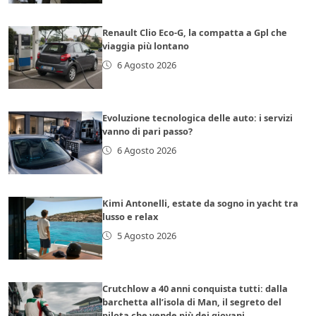
Renault Clio Eco-G, la compatta a Gpl che
viaggia più lontano
6 Agosto 2026
Evoluzione tecnologica delle auto: i servizi
vanno di pari passo?
6 Agosto 2026
Kimi Antonelli, estate da sogno in yacht tra
lusso e relax
5 Agosto 2026
Crutchlow a 40 anni conquista tutti: dalla
barchetta all’isola di Man, il segreto del
pilota che vende più dei giovani