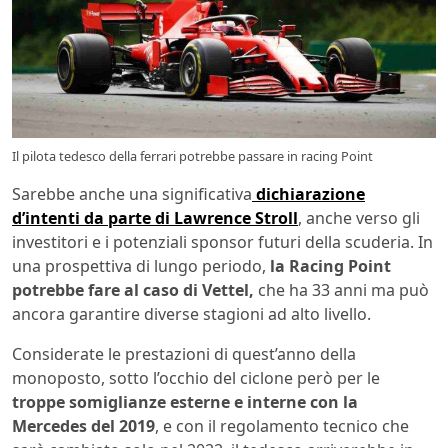
Il pilota tedesco della ferrari potrebbe passare in racing Point
Sarebbe anche una significativa
dichiarazione
d’intenti da parte di Lawrence Stroll
, anche verso gli
investitori e i potenziali sponsor futuri della scuderia. In
una prospettiva di lungo periodo,
la Racing Point
potrebbe fare al caso di Vettel,
che ha 33 anni ma può
ancora garantire diverse stagioni ad alto livello.
Considerate le prestazioni di quest’anno della
monoposto, sotto l’occhio del ciclone però per le
troppe somiglianze esterne e interne con la
Mercedes del 2019
, e con il regolamento tecnico che