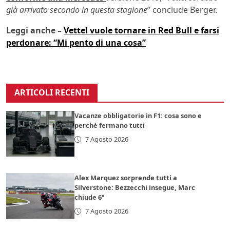
già arrivato secondo in questa stagione
” conclude Berger.
Leggi anche –
Vettel vuole tornare in Red Bull e farsi
perdonare: “Mi pento di una cosa”
ARTICOLI RECENTI
Vacanze obbligatorie in F1: cosa sono e
perché fermano tutti
7 Agosto 2026
Alex Marquez sorprende tutti a
Silverstone: Bezzecchi insegue, Marc
chiude 6°
7 Agosto 2026