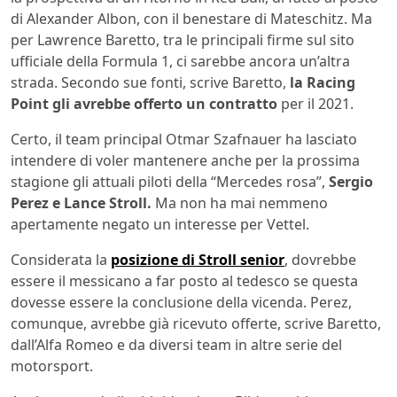
di Alexander Albon, con il benestare di Mateschitz. Ma
per Lawrence Baretto, tra le principali firme sul sito
ufficiale della Formula 1, ci sarebbe ancora un’altra
strada. Secondo sue fonti, scrive Baretto,
la Racing
Point gli avrebbe offerto un contratto
per il 2021.
Certo, il team principal Otmar Szafnauer ha lasciato
intendere di voler mantenere anche per la prossima
stagione gli attuali piloti della “Mercedes rosa”,
Sergio
Perez e Lance Stroll.
Ma non ha mai nemmeno
apertamente negato un interesse per Vettel.
Considerata la
posizione di Stroll senior
, dovrebbe
essere il messicano a far posto al tedesco se questa
dovesse essere la conclusione della vicenda. Perez,
comunque, avrebbe già ricevuto offerte, scrive Baretto,
dall’Alfa Romeo e da diversi team in altre serie del
motorsport.