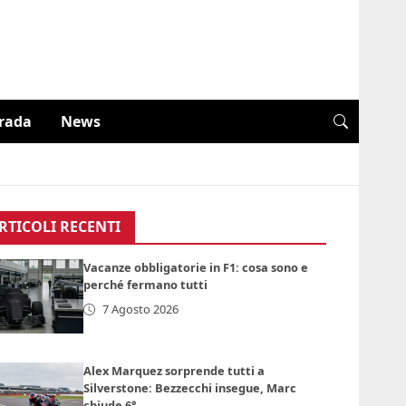
trada
News
RTICOLI RECENTI
Vacanze obbligatorie in F1: cosa sono e
perché fermano tutti
7 Agosto 2026
Alex Marquez sorprende tutti a
Silverstone: Bezzecchi insegue, Marc
chiude 6°