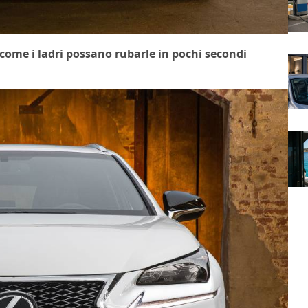
ome i ladri possano rubarle in pochi secondi