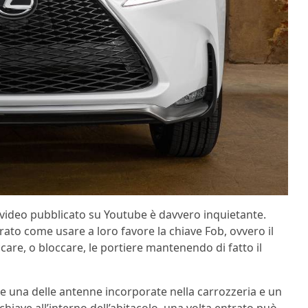
 video pubblicato su Youtube è davvero inquietante.
rato come usare a loro favore la chiave Fob, ovvero il
care, o bloccare, le portiere mantenendo di fatto il
ite una delle antenne incorporate nella carrozzeria e un