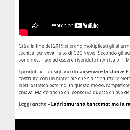
Già alla fine del 2019 si erano moltiplicati gli allarmi
tecnica, scriveva il sito di CBC News. Secondo gli au
sono destinate ad essere rivendute in Africa o in 
I produttori consigliano di
conservare la chiave F
costruito con un materiale che sia conduttore elett
elettrostatico esterno. In questo modo, l’amplifica
chiave. Ma c’è anche chi conserva questa chiave de
Leggi anche –
Ladri smurano bancomat ma la rap