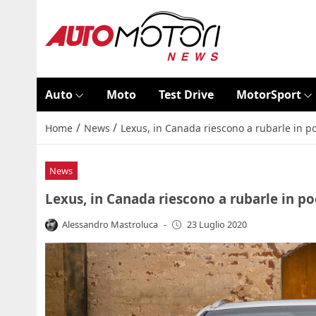
Auto
Moto
Test Drive
MotorSport
/
/
Home
News
Lexus, in Canada riescono a rubarle in po
News
Lexus, in Canada riescono a rubarle in poc
Alessandro Mastroluca
-
23 Luglio 2020