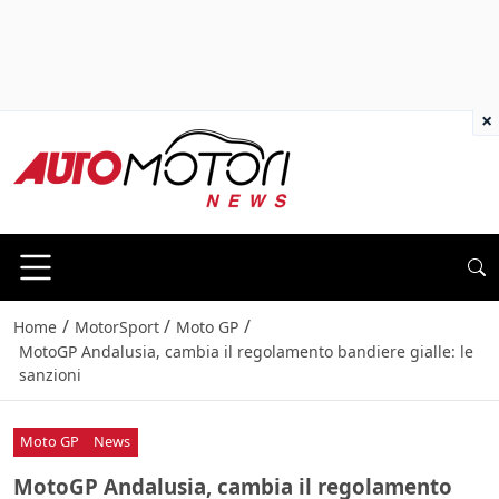
×
/
/
/
Home
MotorSport
Moto GP
MotoGP Andalusia, cambia il regolamento bandiere gialle: le
sanzioni
Moto GP
News
MotoGP Andalusia, cambia il regolamento