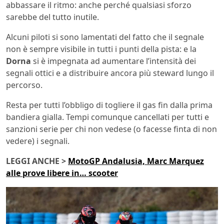
abbassare il ritmo: anche perché qualsiasi sforzo
sarebbe del tutto inutile.
Alcuni piloti si sono lamentati del fatto che il segnale
non è sempre visibile in tutti i punti della pista: e la
Dorna
si è impegnata ad aumentare l’intensità dei
segnali ottici e a distribuire ancora più steward lungo il
percorso.
Resta per tutti l’obbligo di togliere il gas fin dalla prima
bandiera gialla. Tempi comunque cancellati per tutti e
sanzioni serie per chi non vedese (o facesse finta di non
vedere) i segnali.
LEGGI ANCHE >
MotoGP Andalusia, Marc Marquez
alle prove libere in… scooter