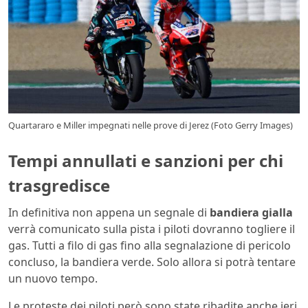
Quartararo e Miller impegnati nelle prove di Jerez (Foto Gerry Images)
Tempi annullati e sanzioni per chi
trasgredisce
In definitiva non appena un segnale di
bandiera gialla
verrà comunicato sulla pista i piloti dovranno togliere il
gas. Tutti a filo di gas fino alla segnalazione di pericolo
concluso, la bandiera verde. Solo allora si potrà tentare
un nuovo tempo.
Le proteste dei piloti però sono state ribadite anche ieri,