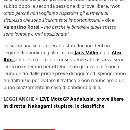
subito dopo la seconda sessione di prove libere.
“Non
tanto perché non vogliamo rispettare gli elementi di
sicurezza che sono sicuramente importantissimi
– dice
Valentino Rossi
–
ma perché le bandiere gialle spesso
sono lontane o mal posizionate”.
La settimana scorsa c’erano stati due incidenti in
regime di bandiera gialla: prima
Jack Miller
e poi
Alex
Rins
a finire a terra con conseguenze abbastanza serie.
Di sicuro il tempo per ottenere un giro veloce è poco.
Dunque fin dalle prime prove di oggi molti spingeranno
fin dall’inizio per evitare il traffico e non rinunciare a un
buon piazzamento in caso di bandiera gialla.
LEGGI ANCHE >
LIVE MotoGP Andalusia, prove libere
in diretta: Nakagami stupisce, le classifiche