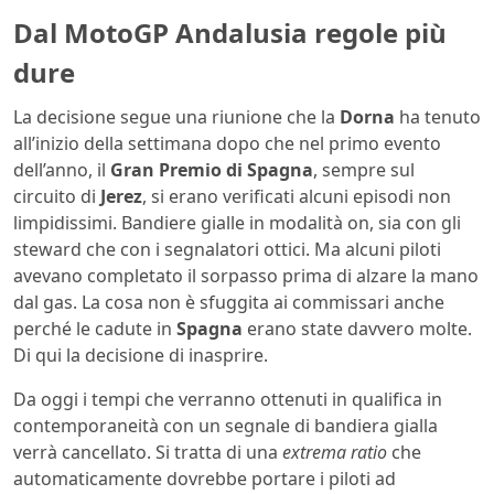
Dal MotoGP Andalusia regole più
dure
La decisione segue una riunione che la
Dorna
ha tenuto
all’inizio della settimana dopo che nel primo evento
dell’anno, il
Gran Premio di Spagna
, sempre sul
circuito di
Jerez
, si erano verificati alcuni episodi non
limpidissimi. Bandiere gialle in modalità on, sia con gli
steward che con i segnalatori ottici. Ma alcuni piloti
avevano completato il sorpasso prima di alzare la mano
dal gas. La cosa non è sfuggita ai commissari anche
perché le cadute in
Spagna
erano state davvero molte.
Di qui la decisione di inasprire.
Da oggi i tempi che verranno ottenuti in qualifica in
contemporaneità con un segnale di bandiera gialla
verrà cancellato. Si tratta di una
extrema ratio
che
automaticamente dovrebbe portare i piloti ad