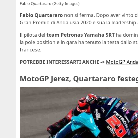
Fabio Quartararo (Getty Images)
Fabio Quartararo
non si ferma. Dopo aver vinto do
Gran Premio di Andalusia 2020 e sua la leadership 
Il pilota del
team Petronas Yamaha SRT
ha domina
la pole position e in gara ha tenuto la testa dallo
francese.
POTREBBE INTERESSARTI ANCHE ->
MotoGP Andalus
MotoGP Jerez, Quartararo festegg