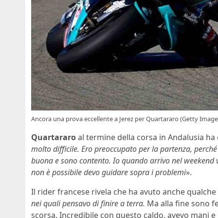
Ancora una prova eccellente a Jerez per Quartararo (Getty Image
Quartararo
al termine della corsa in Andalusia ha
molto difficile. Ero preoccupato per la partenza, perch
buona e sono contento. Io quando arrivo nel weekend v
non è possibile devo guidare sopra i problemi
».
Il rider francese rivela che ha avuto anche qualche
nei quali pensavo di finire a terra.
Ma alla fine sono f
scorsa. Incredibile con questo caldo, avevo mani e 