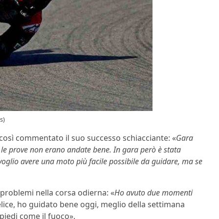
s)
 così commentato il suo successo schiacciante: «
Gara
é le prove non erano andate bene. In gara però è stata
oglio avere una moto più facile possibile da guidare, ma se
 problemi nella corsa odierna: «
Ho avuto due momenti
elice, ho guidato bene oggi, meglio della settimana
piedi come il fuoco».