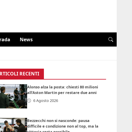
trada
News
RTICOLI RECENTI
Alonso alza la posta: chiesti 80 milioni
all’Aston Martin per restare due anni
6 Agosto 2026
Bezzecchi non si nasconde: pausa
difficile e condizione non al top, ma la
vittoria resta possibile