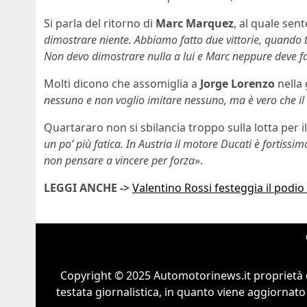
Si parla del ritorno di
Marc Marquez
, al quale sen
dimostrare niente. Abbiamo fatto due vittorie, quando
Non devo dimostrare nulla a lui e Marc neppure deve f
Molti dicono che assomiglia a
Jorge Lorenzo
nella 
nessuno e non voglio imitare nessuno, ma è vero che il 
Quartararo non si sbilancia troppo sulla lotta per i
un po’ più fatica. In Austria il motore Ducati è forti
non pensare a vincere per forza
».
LEGGI ANCHE ->
Valentino Rossi festeggia il podio
Copyright © 2025 Automotorinews.it proprietà 
testata giornalistica, in quanto viene aggiornato