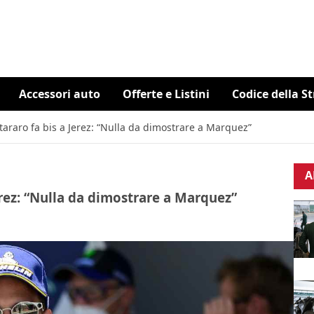
Accessori auto
Offerte e Listini
Codice della S
raro fa bis a Jerez: “Nulla da dimostrare a Marquez”
A
rez: “Nulla da dimostrare a Marquez”