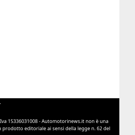
r
.Iva 15336031008 - Automotorinews.it non è una
prodotto editoriale ai sensi della legge n. 62 del