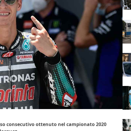
sso consecutivo ottenuto nel campionato 2020