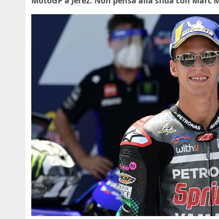
MotoGP a Jerez. Non pensa alla sfida con Marc 