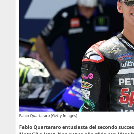
Fabio Quartararo (Getty Images)
Fabio Quartararo entusiasta del secondo succe