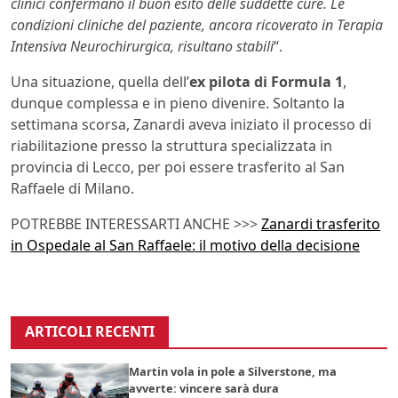
clinici confermano il buon esito delle suddette cure. Le
condizioni cliniche del paziente, ancora ricoverato in Terapia
Intensiva Neurochirurgica, risultano stabili
“.
Una situazione, quella dell’
ex pilota di Formula 1
,
dunque complessa e in pieno divenire. Soltanto la
settimana scorsa, Zanardi aveva iniziato il processo di
riabilitazione presso la struttura specializzata in
provincia di Lecco, per poi essere trasferito al San
Raffaele di Milano.
POTREBBE INTERESSARTI ANCHE >>>
Zanardi trasferito
in Ospedale al San Raffaele: il motivo della decisione
ARTICOLI RECENTI
Martin vola in pole a Silverstone, ma
avverte: vincere sarà dura