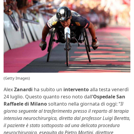
(Getty Images)
Alex
Zanardi
ha subito un
intervento
alla testa venerdì
24 luglio. Questo quanto reso noto dall’
Ospedale San
Raffaele di Milano
soltanto nella giornata di oggi: “
Il
giorno seguente al trasferimento presso il reparto di terapia
intensiva neurochirurgica, diretta dal professor Luigi Beretta,
il paziente è stato sottoposto ad una delicata procedura
neurochirurgica, eseguita da Pietro Mortini, direttore