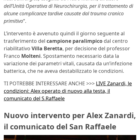
dell’Unità Operativa di Neurochirurgia, per il trattamento di
alcune complicanze tardive causate dal trauma cranico
primitivo
“.
L’intervento è avvenuto quindi il giorno seguente al
trasferimento del
campione
paralimpico
dal centro
riabilitativo
Villa Beretta
, per decisione del professor
Franco
Molteni
. Spostamento necessario data la
variazione dei parametri vitali, causata da un’infezione
batterica, che ne aveva destabilizzato le condizioni.
TI POTREBBE INTERESSARE ANCHE >>>
LIVE Zanardi, le
condizioni: Alex operato di nuovo alla testa, il
comunicato del S.Raffaele
Nuovo intervento per Alex Zanardi,
il comunicato del San Raffaele