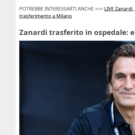
POTREBBE INTERESSARTI ANCHE >>>
LIVE Zanardi, 
trasferimento a Milano
Zanardi trasferito in ospedale: e