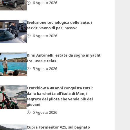
6 Agosto 2026
Evoluzione tecnologica delle auto: i
servizi vanno di pari passo?
6 Agosto 2026
Kimi Antonelli, estate da sogno in yacht
tra lusso e relax
5 Agosto 2026
Crutchlow a 40 anni conquista tutti:
dalla barchetta all’isola di Man, il
segreto del pilota che vende più dei
giovani
5 Agosto 2026
Cupra Formentor VZ5, sul bagnato