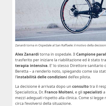
Zanardi torna in Ospedale al San Raffaele: il motivo della decision
Alex Zanardi
torna in ospedale. Il
Campione para
trasferito per iniziare la riabilitazione ed è stato tr
terapia intensiva
. E’ lo stesso Direttore sanitario
Beretta – a renderlo noto, spiegando come sia sta
l’
instabilità delle condizioni
dell’ex pilota.
La decisione è arrivata dopo un
consulto
tra il re
Specialistica, Dr.
Franco Molteni
, e gli
specialisti
a 
mezzi adeguati rispetto alla clinica. Come si legge
circa l’evolversi della situazione.