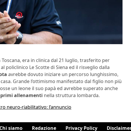
 Toscana, era in clinica dal 21 luglio, trasferito per
policlinico Le Scotte di Siena ed il risveglio dalla
lota
avrebbe dovuto iniziare un percorso lunghissimo,
a casa. Grande l’ottimismo manifestato dal figlio non più
 fosse un leone il suo papà ed avrebbe superato anche
i primi allenamenti
nella struttura lombarda.
ro neuro-riabilitativo: l’annuncio
Chi siamo
Redazione
Privacy Policy
Disclaime