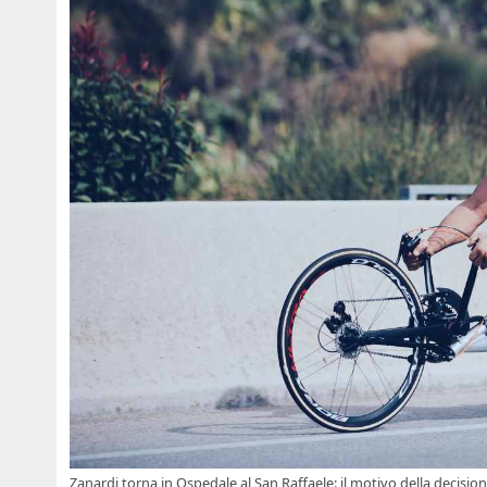
Zanardi torna in Ospedale al San Raffaele: il motivo della decision