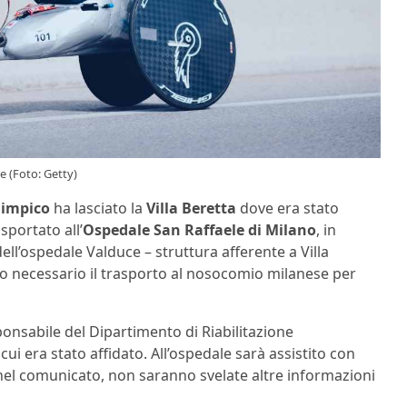
e (Foto: Getty)
limpico
ha lasciato la
Villa Beretta
dove era stato
asportato all’
Ospedale San Raffaele di Milano
, in
 dell’ospedale Valduce – struttura afferente a Villa
to necessario il trasporto al nosocomio milanese per
sponsabile del Dipartimento di Riabilitazione
cui era stato affidato. All’ospedale sarà assistito con
 nel comunicato, non saranno svelate altre informazioni