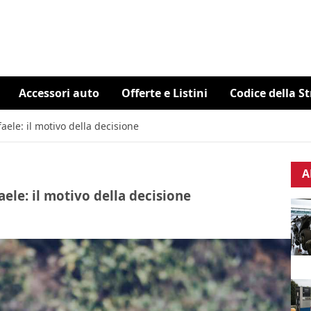
Accessori auto
Offerte e Listini
Codice della S
aele: il motivo della decisione
A
aele: il motivo della decisione