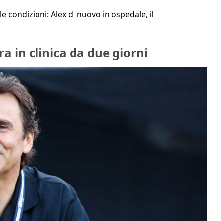
le condizioni: Alex di nuovo in ospedale, il
ra in clinica da due giorni