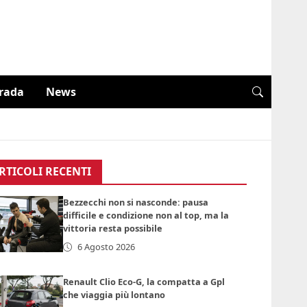
trada
News
RTICOLI RECENTI
Bezzecchi non si nasconde: pausa
difficile e condizione non al top, ma la
vittoria resta possibile
6 Agosto 2026
Renault Clio Eco-G, la compatta a Gpl
che viaggia più lontano