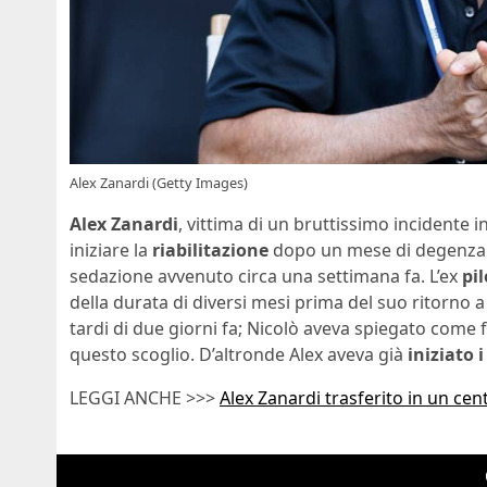
Alex Zanardi (Getty Images)
Alex Zanardi
, vittima di un bruttissimo incidente in
iniziare la
riabilitazione
dopo un mese di degenza al 
sedazione avvenuto circa una settimana fa. L’ex
pi
della durata di diversi mesi prima del suo ritorno 
tardi di due giorni fa; Nicolò aveva spiegato come
questo scoglio. D’altronde Alex aveva già
iniziato 
LEGGI ANCHE >>>
Alex Zanardi trasferito in un cent