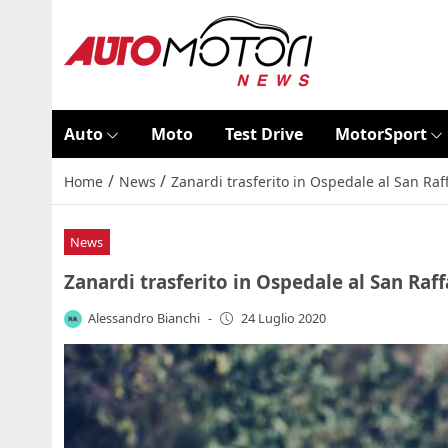
Auto
Moto
Test Drive
MotorSport
/
/
Home
News
Zanardi trasferito in Ospedale al San Raff
News
Zanardi trasferito in Ospedale al San Raff
Alessandro Bianchi
-
24 Luglio 2020