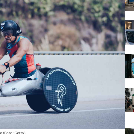
e (Foto: Getty)