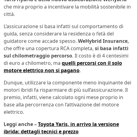
che mira proprio a incentivare la mobilità sostenibile in
città.
L’assicurazione si basa infatti sul comportamento di
guida, senza considerare la residenza o l’età del
guidatore come accade spesso.
WeHybrid Insurance,
che offre una copertura RCA completa,
si basa infatti
sul chilometraggio percorso
. Il costo è di 4 centesimi
di euro a chilometro, ma
quelli percorsi con il solo
motore elettrico non si pagano
.
Dunque, utilizzare la componente meno inquinante dei
motori ibridi fa risparmiare di più sull’assicurazione. Il
premio, infatti, viene calcolato ogni mese proprio in
base alla percorrenza con l’attivazione del motore
elettrico.
Leggi anche –
Toyota Yaris, in arrivo la versione
ibrida: dettagli tecnici e prezzo