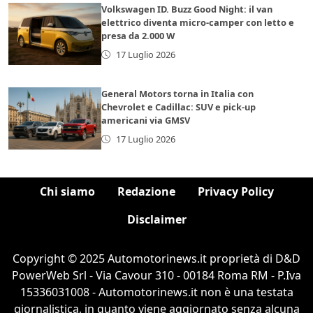
Volkswagen ID. Buzz Good Night: il van
elettrico diventa micro-camper con letto e
presa da 2.000 W
17 Luglio 2026
General Motors torna in Italia con
Chevrolet e Cadillac: SUV e pick-up
americani via GMSV
17 Luglio 2026
Chi siamo
Redazione
Privacy Policy
Disclaimer
Copyright © 2025 Automotorinews.it proprietà di D&D
PowerWeb Srl - Via Cavour 310 - 00184 Roma RM - P.Iva
15336031008 - Automotorinews.it non è una testata
giornalistica, in quanto viene aggiornato senza alcuna