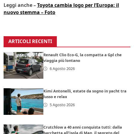
Leggi anche –
Toyota cambia logo per l’Europa: il
nuovo stemma – Foto
ARTICOLI RECENTI
Renault Clio Eco-G, la compatta a Gpl che
viaggia più lontano
6 Agosto 2026
Kimi Antonelli, estate da sogno in yacht tra
lusso e relax
5 Agosto 2026
Crutchlow a 40 anni conquista tutti: dalla
barchetta all’isola di Man, il segreto del