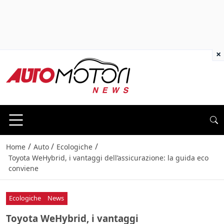
×
/
/
/
Home
Auto
Ecologiche
Toyota WeHybrid, i vantaggi dell’assicurazione: la guida eco
conviene
Ecologiche
News
Toyota WeHybrid, i vantaggi