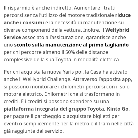
Il risparmio è anche indiretto. Aumentare i tratti
percorsi senza l’utilizzo del motore tradizionale
riduce
anche i consumi
e la necessità di manutenzione su
diverse componenti della vettura. Inoltre, i
l WeHybrid
Service
associato all’assicurazione, garantisce anche
uno
sconto sulla manutenzione al primo tagliando
per chi percorre almeno il 50% delle distanze
complessive della sua Toyota in modalità elettrica.
Per chi acquista la nuova Yaris poi, la Casa ha attivato
anche il WeHybrid Challenge. Attraverso l’apposita app,
si possono monitorare i chilometri percorsi con il solo
motore elettrico. Chilometri che si trasformano in
crediti. E i crediti si possono spendere su una
piattaforma integrata del gruppo Toyota, Kinto Go,
per pagare il parcheggio o acquistare biglietti per
eventi o semplicemente per la metro o il tram nelle città
già raggiunte dal servizio.