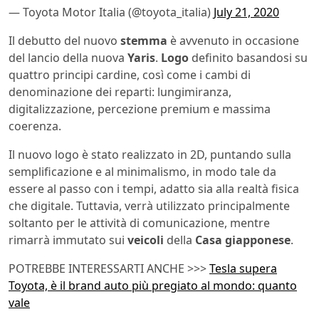
— Toyota Motor Italia (@toyota_italia)
July 21, 2020
Il debutto del nuovo
stemma
è avvenuto in occasione
del lancio della nuova
Yaris
.
Logo
definito basandosi su
quattro principi cardine, così come i cambi di
denominazione dei reparti: lungimiranza,
digitalizzazione, percezione premium e massima
coerenza.
Il nuovo logo è stato realizzato in 2D, puntando sulla
semplificazione e al minimalismo, in modo tale da
essere al passo con i tempi, adatto sia alla realtà fisica
che digitale. Tuttavia, verrà utilizzato principalmente
soltanto per le attività di comunicazione, mentre
rimarrà immutato sui
veicoli
della
Casa
giapponese
.
POTREBBE INTERESSARTI ANCHE >>>
Tesla supera
Toyota, è il brand auto più pregiato al mondo: quanto
vale