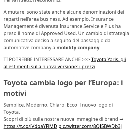
A mutare, sono state anche alcune denominazioni dei
reparti nell’area business. Ad esempio, Insurance
Management è divenuta Insurance Service e Plus ha
preso il nome di Approved Used. Un cambio di strategia
comunicativa deciso a seguito del passaggio da
automotive company a
mobility
company
.
TI POTREBBE INTERESSARE ANCHE >>>
Toyota Yaris, gli
allestimenti sulla nuova versione: i prezzi
Toyota cambia logo per l’Europa: i
motivi
Semplice. Moderno. Chiaro. Ecco il nuovo logo di
Toyota.
Scopri di più sulla nostra nuova immagine di brand ➡
https://t.co/iVdoaYFlMD
pic.twitter.com/8QI5BWDb3j