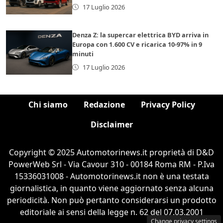
17 Luglio 2026
Denza Z: la supercar elettrica BYD arriva in
Europa con 1.600 CV e ricarica 10-97% in 9
minuti
17 Luglio 2026
Chi siamo
Redazione
Privacy Policy
Disclaimer
Copyright © 2025 Automotorinews.it proprietà di D&D
PowerWeb Srl - Via Cavour 310 - 00184 Roma RM - P.Iva
15336031008 - Automotorinews.it non è una testata
giornalistica, in quanto viene aggiornato senza alcuna
periodicità. Non può pertanto considerarsi un prodotto
editoriale ai sensi della legge n. 62 del 07.03.2001
Change privacy settings