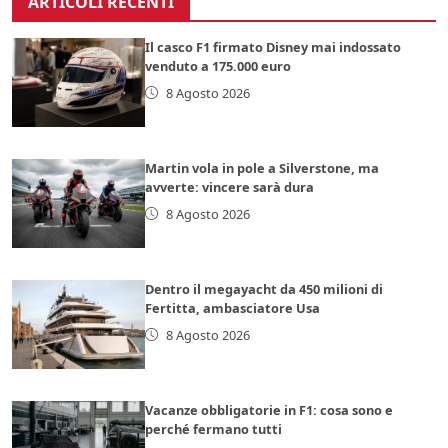
ARTICOLI RECENTI
Il casco F1 firmato Disney mai indossato
venduto a 175.000 euro
8 Agosto 2026
Martin vola in pole a Silverstone, ma
avverte: vincere sarà dura
8 Agosto 2026
Dentro il megayacht da 450 milioni di
Fertitta, ambasciatore Usa
8 Agosto 2026
Vacanze obbligatorie in F1: cosa sono e
perché fermano tutti