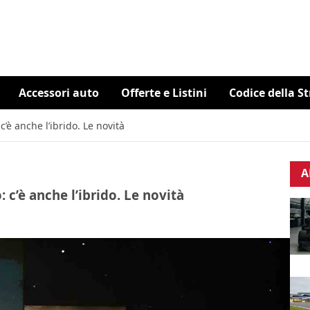
Accessori auto
Offerte e Listini
Codice della S
 c’è anche l’ibrido. Le novità
A
: c’è anche l’ibrido. Le novità