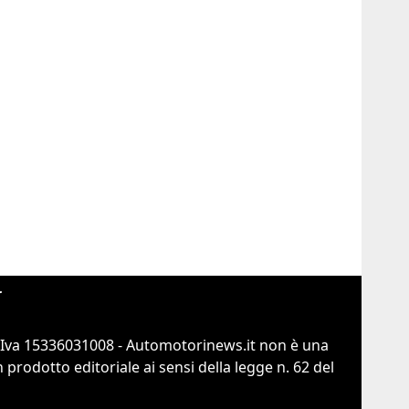
r
.Iva 15336031008 - Automotorinews.it non è una
prodotto editoriale ai sensi della legge n. 62 del