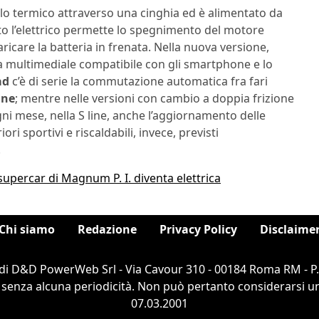
llo termico attraverso una cinghia ed è alimentato da
nto l’elettrico permette lo spegnimento del motore
icare la batteria in frenata. Nella nuova versione,
ma multimediale compatibile con gli smartphone e lo
ad
c’è di serie la commutazione automatica fra fari
ine
; mentre nelle versioni con cambio a doppia frizione
Ogni mese, nella S line, anche l’aggiornamento delle
riori sportivi e riscaldabili, invece, previsti
.
supercar di Magnum P. I. diventa elettrica
Chi siamo
Redazione
Privacy Policy
Disclaime
di D&D PowerWeb Srl - Via Cavour 310 - 00184 Roma RM - P
 senza alcuna periodicità. Non può pertanto considerarsi un 
07.03.2001