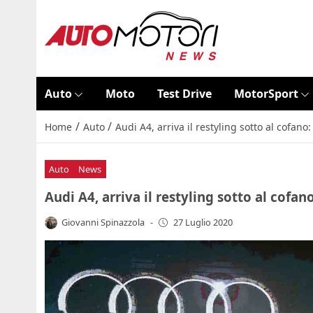
Auto
Moto
Test Drive
MotorSport
/
/
Home
Auto
Audi A4, arriva il restyling sotto al cofano:
Auto
News
Audi A4, arriva il restyling sotto al cofano
Giovanni Spinazzola
-
27 Luglio 2020