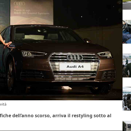
ovità
che dell’anno scorso, arriva il restyling sotto al