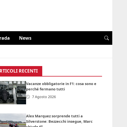
trada
News
RTICOLI RECENTI
Vacanze obbligatorie in F1: cosa sono e
perché fermano tutti
7 Agosto 2026
Alex Marquez sorprende tutti a
Silverstone: Bezzecchi insegue, Marc
chiude 6°