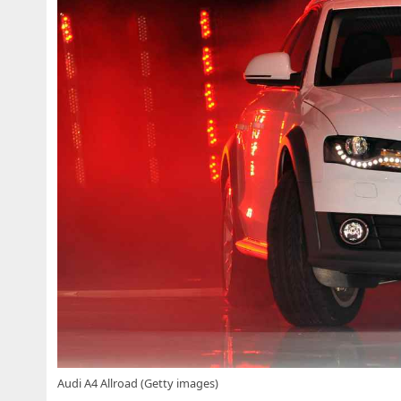
Audi A4 Allroad (Getty images)