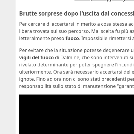
Brutte sorprese dopo l’uscita dal concess
Per cercare di accertarsi in merito a cosa stessa 
libera trovata sui suo percorso. Mai scelta fu più az
letteralmente preso
fuoco
. Impossibile rimettersi 
Per evitare che la situazione potesse degenerare ul
vigili del fuoco
di Dalmine, che sono intervenuti su
rivelato determinante per poter spegnere l’incend
ulteriormente. Ora sarà necessario accertarsi dell
ignote. Fino ad ora non ci sono stati precedenti p
responsabilità sullo stato di manutenzione “garanti