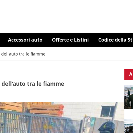
Accessori auto
Offerte e Listini
Codice della S
 dell’auto tra le fiamme
A
 dell’auto tra le fiamme