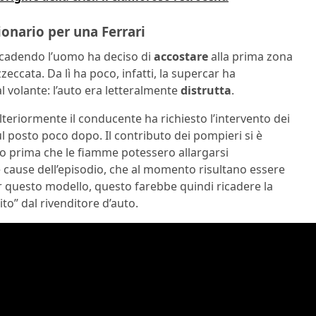
ionario per una Ferrari
accadendo l’uomo ha deciso di
accostare
alla prima zona
zeccata. Da lì ha poco, infatti, la supercar ha
al volante: l’auto era letteralmente
distrutta
.
teriormente il conducente ha richiesto l’intervento dei
l posto poco dopo. Il contributo dei pompieri si è
io prima che le fiamme potessero allargarsi
e cause dell’episodio, che al momento risultano essere
er questo modello, questo farebbe quindi ricadere la
to” dal rivenditore d’auto.