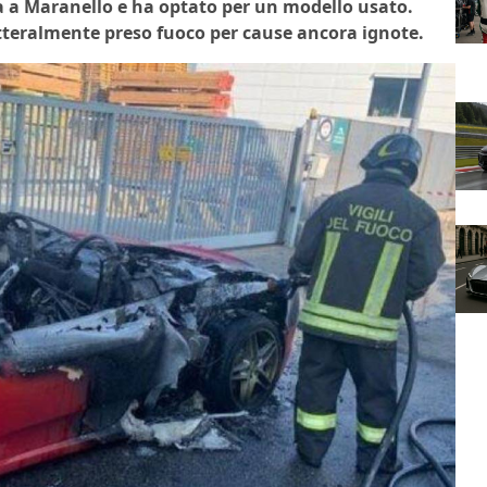
a a Maranello e ha optato per un modello usato.
etteralmente preso fuoco per cause ancora ignote.