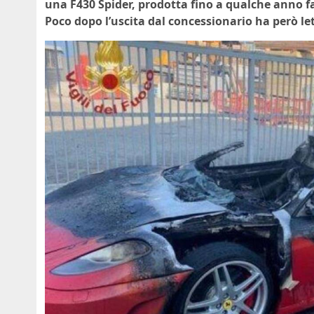
una F430 Spider, prodotta fino a qualche anno f
Poco dopo l’uscita dal concessionario ha però l