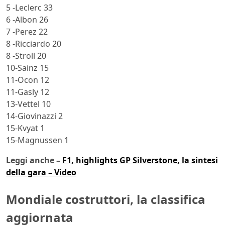
5 -Leclerc 33
6 -Albon 26
7 -Perez 22
8 -Ricciardo 20
8 -Stroll 20
10-Sainz 15
11-Ocon 12
11-Gasly 12
13-Vettel 10
14-Giovinazzi 2
15-Kvyat 1
15-Magnussen 1
Leggi anche –
F1, highlights GP Silverstone, la sintesi
della gara – Video
Mondiale costruttori, la classifica
aggiornata