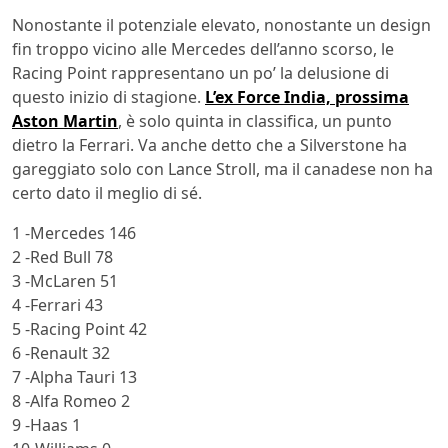
Nonostante il potenziale elevato, nonostante un design
fin troppo vicino alle Mercedes dell’anno scorso, le
Racing Point rappresentano un po’ la delusione di
questo inizio di stagione.
L’ex Force India, prossima
Aston Martin
, è solo quinta in classifica, un punto
dietro la Ferrari. Va anche detto che a Silverstone ha
gareggiato solo con Lance Stroll, ma il canadese non ha
certo dato il meglio di sé.
1 -Mercedes 146
2 -Red Bull 78
3 -McLaren 51
4 -Ferrari 43
5 -Racing Point 42
6 -Renault 32
7 -Alpha Tauri 13
8 -Alfa Romeo 2
9 -Haas 1