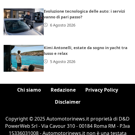
Evoluzione tecnologica delle auto: i servizi
vanno di pari passo?
6 Agosto 2026
Kimi Antonelli, estate da sogno in yacht tra
lusso e relax
5 Agosto 2026
Chi siamo
Redazione
Privacy Policy
Disclaimer
Copyright © 2025 Automotorinews.it proprietà di D&D
PowerWeb Srl - Via Cavour 310 - 00184 Roma RM - P.Iva
15336031008 - Automotorinews.it non è una testata