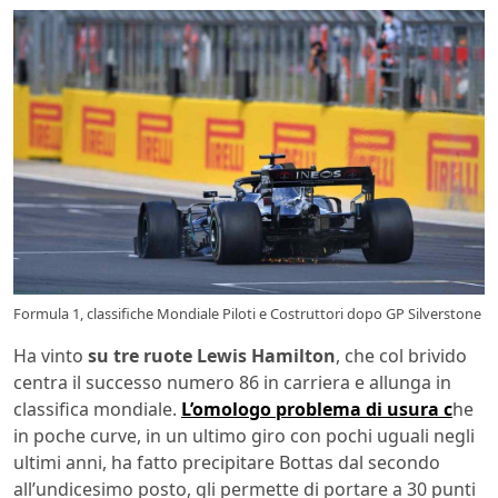
Formula 1, classifiche Mondiale Piloti e Costruttori dopo GP Silverstone
Ha vinto
su tre ruote Lewis Hamilton
, che col brivido
centra il successo numero 86 in carriera e allunga in
classifica mondiale.
L’omologo problema di usura c
he
in poche curve, in un ultimo giro con pochi uguali negli
ultimi anni, ha fatto precipitare Bottas dal secondo
all’undicesimo posto, gli permette di portare a 30 punti