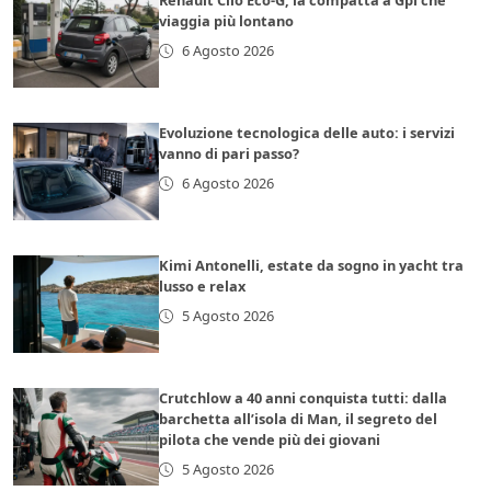
Renault Clio Eco-G, la compatta a Gpl che
viaggia più lontano
6 Agosto 2026
Evoluzione tecnologica delle auto: i servizi
vanno di pari passo?
6 Agosto 2026
Kimi Antonelli, estate da sogno in yacht tra
lusso e relax
5 Agosto 2026
Crutchlow a 40 anni conquista tutti: dalla
barchetta all’isola di Man, il segreto del
pilota che vende più dei giovani
5 Agosto 2026