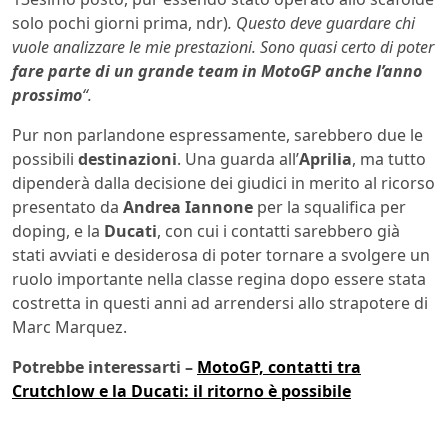
solo pochi giorni prima, ndr)
. Questo deve guardare chi
vuole analizzare le mie prestazioni. Sono quasi certo di poter
fare parte di un grande team in MotoGP anche l’anno
prossimo
“.
Pur non parlandone espressamente, sarebbero due le
possibili
destinazioni
. Una guarda all’
Aprilia
, ma tutto
dipenderà dalla decisione dei giudici in merito al ricorso
presentato da
Andrea Iannone
per la squalifica per
doping, e la
Ducati
, con cui i contatti sarebbero già
stati avviati e desiderosa di poter tornare a svolgere un
ruolo importante nella classe regina dopo essere stata
costretta in questi anni ad arrendersi allo strapotere di
Marc Marquez.
Potrebbe interessarti –
MotoGP, contatti tra
Crutchlow e la Ducati: il ritorno è possibile