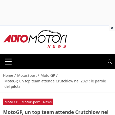
×
/
/
/
Home
MotorSport
Moto GP
MotoGP, un top team attende Crutchlow nel 2021: le parole
del pilota
Moto GP
MotorSport
News
MotoGP, un top team attende Crutchlow nel