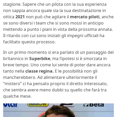
stagione. Sapere che un pilota con la sua esperienza
non sappia ancora quale sia la sua destinatazione in
ottica
2021
non può che agitare il
mercato piloti
, anche
se sono diversi i team che si sono mossi in anticipo
mettendo a punto i piani in vista della prossima annata.
Il ritardo con cui sono iniziati gli impegni ufficiali ha
facilitato questo processo.
In un primo momento si era parlato di un passaggio del
britannico in
Superbike
, ma l’ipotesi si è smorzata in
breve tempo. Uno come lui sente di poter dare ancora
tanto nella
classe regina.
E le possibilità non gli
mancherebbero. Ad alimentare ulteriormente il
“mistero” ci ha pensato proprio il diretto interessato,
che sembra avere meno dubbi su quello che farà tra
qualche mese.