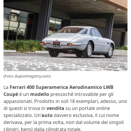
(Foto: dupontregistry.com)
La
Ferrari 400 Superamerica Aerodinamico LWB
Coupé
è un
modello
pressoché introvabile per gli
appassionati. Prodotto in soli 18 esemplari, adesso, uno
di questi si trova in
vendita
su un portale online
specializzato. Un’
auto
davvero esclusiva, il cui nome
derivava, per la prima volta, non dal volume dei singoli
cilindri, bensì dalla cilindrata totale.