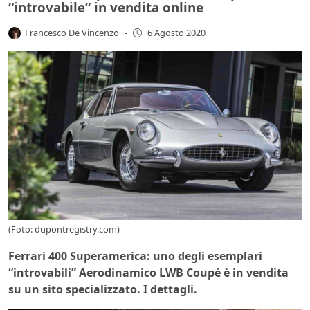
“introvabile” in vendita online
Francesco De Vincenzo
-
6 Agosto 2020
(Foto: dupontregistry.com)
Ferrari 400 Superamerica: uno degli esemplari
“introvabili” Aerodinamico LWB Coupé è in vendita
su un sito specializzato. I dettagli.