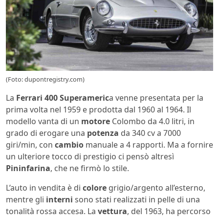
(Foto: dupontregistry.com)
La
Ferrari 400 Superameric
a venne presentata per la
prima volta nel 1959 e prodotta dal 1960 al 1964. Il
modello vanta di un
motore
Colombo da 4.0 litri, in
grado di erogare una
potenza
da 340 cv a 7000
giri/min, con
cambio
manuale a 4 rapporti. Ma a fornire
un ulteriore tocco di prestigio ci pensò altresì
Pininfarina
, che ne firmò lo stile.
L’auto in vendita è di
colore
grigio/argento all’esterno,
mentre gli
interni
sono stati realizzati in pelle di una
tonalità rossa accesa. La
vettura
, del 1963, ha percorso