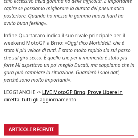
calo eccessivo della gomma ho delle difficoltà. È importante
capire se possiamo migliorare la durata del pneumatico
posteriore. Quando ho messo la gomma nuova hard ho
avuto buon feeling
».
Infine Quartararo indica il suo rivale principale per il
weekend MotoGP a Brno: «
Oggi dico Morbidelli, che è
stato il più veloce di tutti. È stato molto rapido sia sul passo
che sul giro secco. È quello che per il momento è stato più
forte Mi aspettavo un po’ meglio Ducati, ma sappiamo che in
gara può cambiare la situazione. Guarderò i suoi dati,
perché sono molto importanti
».
LEGGI ANCHE ->
LIVE MotoGP Brno, Prove Libere in
diretta: tutti gli aggiornamento
ARTICOLI RECENTI