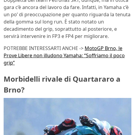
gara c’è ancora del lavoro da fare. Infatti, in Yamaha c’è
un po’ di preoccupazione per quanto riguarda la tenuta
della gomma sul long run. È stato notato un
decadimento del grip, soprattutto al posteriore, e
servirà intervenire in FP3 e FP4 per migliorare.
POTREBBE INTERESSARTI ANCHE ->
MotoGP Brno, le
Prove Libere non illudono Yamaha: “Soffriamo il poco
grip”
Morbidelli rivale di Quartararo a
Brno?