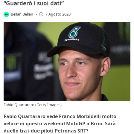
“Guarderò i suoi dati”
Bellan Bellan
-
7 Agosto 2020
Fabio Quartararo (Getty Images)
Fabio Quartararo vede Franco Morbidelli molto
veloce in questo weekend MotoGP a Brno. Sarà
duello tra i due piloti Petronas SRT?