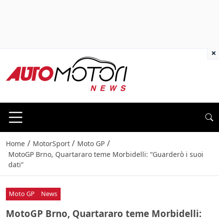
×
/
/
/
Home
MotorSport
Moto GP
MotoGP Brno, Quartararo teme Morbidelli: “Guarderò i suoi
dati”
Moto GP
News
MotoGP Brno, Quartararo teme Morbidelli: