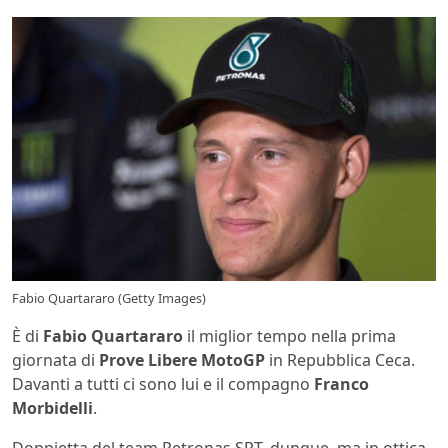
Fabio Quartararo (Getty Images)
È di
Fabio Quartararo
il miglior tempo nella prima
giornata di
Prove Libere MotoGP
in Repubblica Ceca.
Davanti a tutti ci sono lui e il compagno
Franco
Morbidelli
.
Doppietta del team Petronas SRT, dunque, ma in ottica