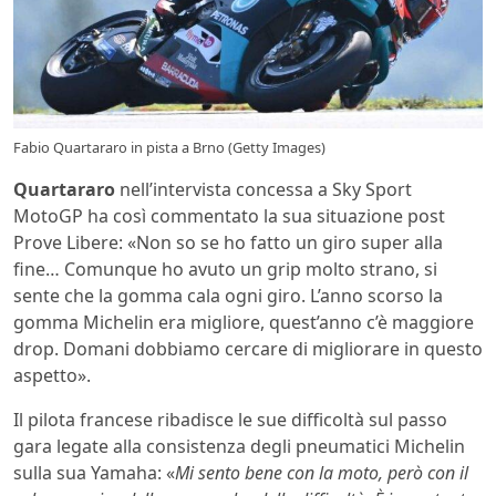
Fabio Quartararo in pista a Brno (Getty Images)
Quartararo
nell’intervista concessa a Sky Sport
MotoGP ha così commentato la sua situazione post
Prove Libere: «Non so se ho fatto un giro super alla
fine… Comunque ho avuto un grip molto strano, si
sente che la gomma cala ogni giro. L’anno scorso la
gomma Michelin era migliore, quest’anno c’è maggiore
drop. Domani dobbiamo cercare di migliorare in questo
aspetto».
Il pilota francese ribadisce le sue difficoltà sul passo
gara legate alla consistenza degli pneumatici Michelin
sulla sua Yamaha: «
Mi sento bene con la moto, però con il