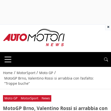
×
/
/
/
Home
MotorSport
Moto GP
MotoGP Brno, Valentino Rossi si arrabbia con l’asfalto:
“Troppe buche”
Moto GP
MotorSport
News
MotoGP Brno, Valentino Rossi si arrabbia con