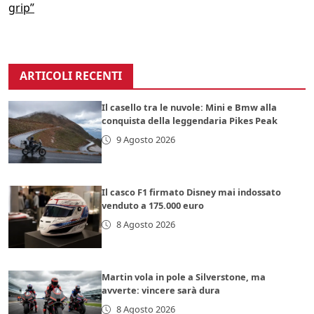
grip”
ARTICOLI RECENTI
Il casello tra le nuvole: Mini e Bmw alla
conquista della leggendaria Pikes Peak
9 Agosto 2026
Il casco F1 firmato Disney mai indossato
venduto a 175.000 euro
8 Agosto 2026
Martin vola in pole a Silverstone, ma
avverte: vincere sarà dura
8 Agosto 2026