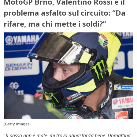
MotoGP Brno, Valentino Rossi e il
problema asfalto sul circuito: “Da
rifare, ma chi mette i soldi?”
(Getty Images)
“
Il passo non è male, mi trovo abbastanza bene. Domattina