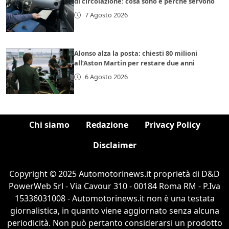
di circolazione: cosa sono e perché servono
7 Agosto 2026
Alonso alza la posta: chiesti 80 milioni
all’Aston Martin per restare due anni
6 Agosto 2026
Chi siamo
Redazione
Privacy Policy
Disclaimer
Copyright © 2025 Automotorinews.it proprietà di D&D
PowerWeb Srl - Via Cavour 310 - 00184 Roma RM - P.Iva
15336031008 - Automotorinews.it non è una testata
giornalistica, in quanto viene aggiornato senza alcuna
periodicità. Non può pertanto considerarsi un prodotto