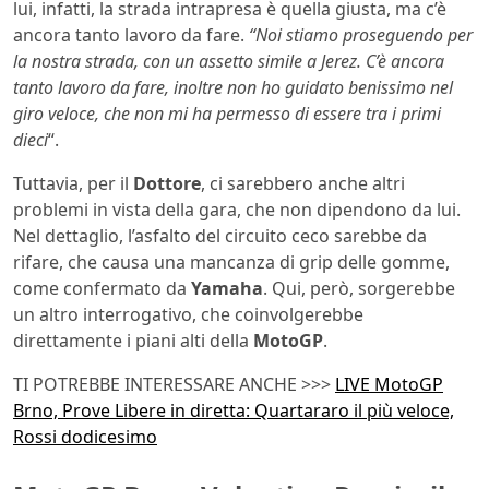
lui, infatti, la strada intrapresa è quella giusta, ma c’è
ancora tanto lavoro da fare.
“Noi stiamo proseguendo per
la nostra strada, con un assetto simile a Jerez. C’è ancora
tanto lavoro da fare, inoltre non ho guidato benissimo nel
giro veloce, che non mi ha permesso di essere tra i primi
dieci
“.
Tuttavia, per il
Dottore
, ci sarebbero anche altri
problemi in vista della gara, che non dipendono da lui.
Nel dettaglio, l’asfalto del circuito ceco sarebbe da
rifare, che causa una mancanza di grip delle gomme,
come confermato da
Yamaha
. Qui, però, sorgerebbe
un altro interrogativo, che coinvolgerebbe
direttamente i piani alti della
MotoGP
.
TI POTREBBE INTERESSARE ANCHE >>>
LIVE MotoGP
Brno, Prove Libere in diretta: Quartararo il più veloce,
Rossi dodicesimo