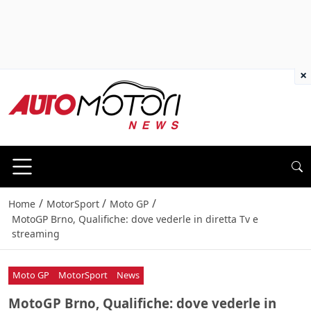
×
/
/
/
Home
MotorSport
Moto GP
MotoGP Brno, Qualifiche: dove vederle in diretta Tv e
streaming
Moto GP
MotorSport
News
MotoGP Brno, Qualifiche: dove vederle in