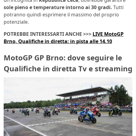
un’incognita in
Repubblica Ceca
, dovrebbe garantire
sole pieno e temperature intorno ai 30 gradi.
Tutti
potranno quindi esprimere il massimo del proprio
potenziale.
POTREBBE INTERESSARTI ANCHE >>>
LIVE MotoGP
Brno, Qualifiche in diretta: in pista alle 14.10
MotoGP GP Brno: dove seguire le
Qualifiche in diretta Tv e streaming