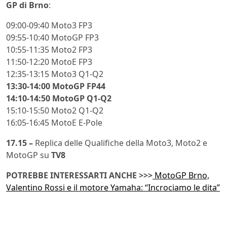
GP di Brno
:
09:00-09:40 Moto3 FP3
09:55-10:40 MotoGP FP3
10:55-11:35 Moto2 FP3
11:50-12:20 MotoE FP3
12:35-13:15 Moto3 Q1-Q2
13:30-14:00 MotoGP FP44
14:10-14:50 MotoGP Q1-Q2
15:10-15:50 Moto2 Q1-Q2
16:05-16:45 MotoE E-Pole
17.15 –
Replica delle Qualifiche della Moto3, Moto2 e
MotoGP su
TV8
POTREBBE INTERESSARTI ANCHE >>>
MotoGP Brno,
Valentino Rossi e il motore Yamaha: “Incrociamo le dita”