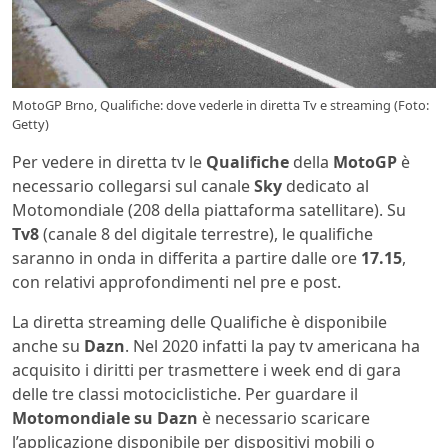
MotoGP Brno, Qualifiche: dove vederle in diretta Tv e streaming (Foto:
Getty)
Per vedere in diretta tv le
Qualifiche
della
MotoGP
è
necessario collegarsi sul canale
Sky
dedicato al
Motomondiale (208 della piattaforma satellitare). Su
Tv8
(canale 8 del digitale terrestre), le qualifiche
saranno in onda in differita a partire dalle ore
17.15
,
con relativi approfondimenti nel pre e post.
La diretta streaming delle Qualifiche è disponibile
anche su
Dazn
. Nel 2020 infatti la pay tv americana ha
acquisito i diritti per trasmettere i week end di gara
delle tre classi motociclistiche. Per guardare il
Motomondiale su Dazn
è necessario scaricare
l’applicazione disponibile per dispositivi mobili o