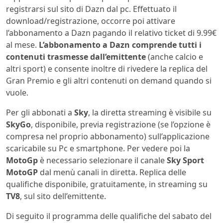
registrarsi sul sito di Dazn dal pc. Effettuato il
download/registrazione, occorre poi attivare
l’abbonamento a Dazn pagando il relativo ticket di 9.99€
al mese.
L’abbonamento a Dazn comprende tutti i
contenuti trasmesse dall’emittente
(anche calcio e
altri sport) e consente inoltre di rivedere la replica del
Gran Premio e gli altri contenuti on demand quando si
vuole.
Per gli abbonati a
Sky
, la diretta streaming è visibile su
SkyGo
, disponibile, previa registrazione (se l’opzione è
compresa nel proprio abbonamento) sull’applicazione
scaricabile su Pc e smartphone. Per vedere poi la
MotoGp
è necessario selezionare il canale
Sky Sport
MotoGP
dal menù canali in diretta. Replica delle
qualifiche disponibile, gratuitamente, in streaming su
TV8
, sul sito dell’emittente.
Di seguito il programma delle qualifiche del sabato del