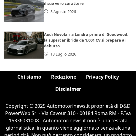
il suo vero carattere
5 Agosto 2026
Audi Nuvolari a Londra prima di Goodwood:
la supercar ibrida da 1.001 CV si prepara al
debutto
18 Luglio 2026
Chi siamo
Redazione
Privacy Policy
Disclaimer
Copyright © 2025 Automotorinews.it proprietà di D&D
PowerWeb Srl - Via Cavour 310 - 00184 Roma RM - P.Iva
15336031008 - Automotorinews.it non è una testata
giornalistica, in quanto viene aggiornato senza alcuna
periodicità. Non può pertanto considerarsi un prodotto