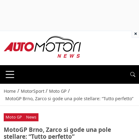
×
/
/
/
Home
MotorSport
Moto GP
MotoGP Brno, Zarco si gode una pole stellare: “Tutto perfetto”
Moto GP
News
MotoGP Brno, Zarco si gode una pole
stellare: “Tutto perfetto”