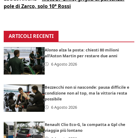
pole di Zarco, solo 10° Rossi
ARTICOLI RECENTI
Alonso alza la posta: chiesti 80 milioni
all’Aston Martin per restare due anni
6 Agosto 2026
Bezzecchi non si nasconde: pausa difficile e
condizione non al top, ma la vittoria resta
possibile
6 Agosto 2026
Renault Clio Eco-G, la compatta a Gpl che
viaggia più lontano