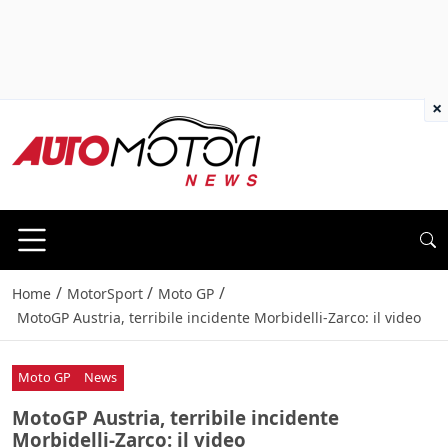
×
/
/
/
Home
MotorSport
Moto GP
MotoGP Austria, terribile incidente Morbidelli-Zarco: il video
Moto GP
News
MotoGP Austria, terribile incidente
Morbidelli-Zarco: il video