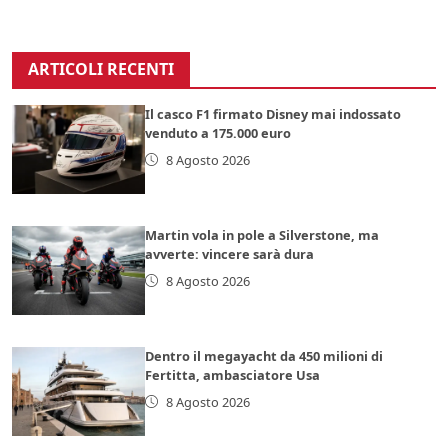
ARTICOLI RECENTI
Il casco F1 firmato Disney mai indossato
venduto a 175.000 euro
8 Agosto 2026
Martin vola in pole a Silverstone, ma
avverte: vincere sarà dura
8 Agosto 2026
Dentro il megayacht da 450 milioni di
Fertitta, ambasciatore Usa
8 Agosto 2026