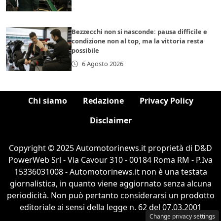
Bezzecchi non si nasconde: pausa difficile e
condizione non al top, ma la vittoria resta
possibile
6 Agosto 2026
Chi siamo
Redazione
Privacy Policy
Disclaimer
Copyright © 2025 Automotorinews.it proprietà di D&D
PowerWeb Srl - Via Cavour 310 - 00184 Roma RM - P.Iva
15336031008 - Automotorinews.it non è una testata
giornalistica, in quanto viene aggiornato senza alcuna
periodicità. Non può pertanto considerarsi un prodotto
editoriale ai sensi della legge n. 62 del 07.03.2001
Change privacy settings