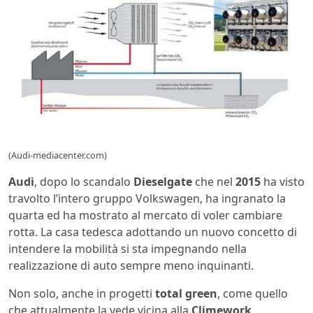
(Audi-mediacenter.com)
Audi
, dopo lo scandalo
Dieselgate
che nel
2015
ha visto
travolto l’intero gruppo Volkswagen, ha ingranato la
quarta ed ha mostrato al mercato di voler cambiare
rotta. La casa tedesca adottando un nuovo concetto di
intendere la mobilità si sta impegnando nella
realizzazione di auto sempre meno inquinanti.
Non solo, anche in progetti
total green
, come quello
che attualmente la vede vicina alla
Climework
.