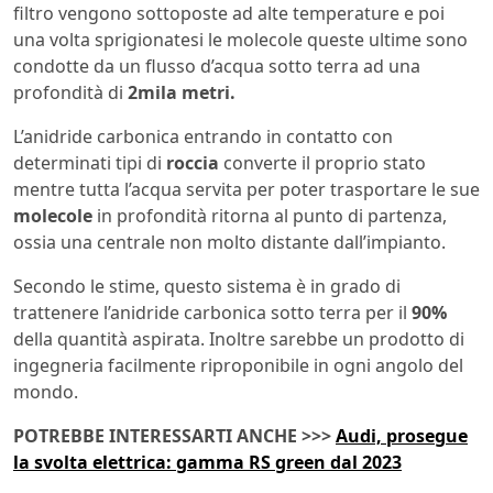
filtro vengono sottoposte ad alte temperature e poi
una volta sprigionatesi le molecole queste ultime sono
condotte da un flusso d’acqua sotto terra ad una
profondità di
2mila metri.
L’anidride carbonica entrando in contatto con
determinati tipi di
roccia
converte il proprio stato
mentre tutta l’acqua servita per poter trasportare le sue
molecole
in profondità ritorna al punto di partenza,
ossia una centrale non molto distante dall’impianto.
Secondo le stime, questo sistema è in grado di
trattenere l’anidride carbonica sotto terra per il
90%
della quantità aspirata. Inoltre sarebbe un prodotto di
ingegneria facilmente riproponibile in ogni angolo del
mondo.
POTREBBE INTERESSARTI ANCHE >>>
Audi, prosegue
la svolta elettrica: gamma RS green dal 2023