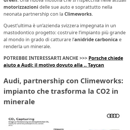
Green
. Una nuova filosofia che si rispecchia nelle attuali
motorizzazioni
delle sue auto e soprattutto nella
neonata partnership con la
Climeworks
.
Quest’ultima è un’azienda svizzera impegnata in un
mastodontico progetto: costruire l’impianto più grande
al mondo in grado di catturare l’
anidride carbonica
e
renderla un minerale.
POTREBBE INTERESSARTI ANCHE >>>
Porsche chiede
aiuto a Audi: il motivo dovuto alla .. Taycan
Audi, partnership con Climeworks:
impianto che trasforma la CO2 in
minerale