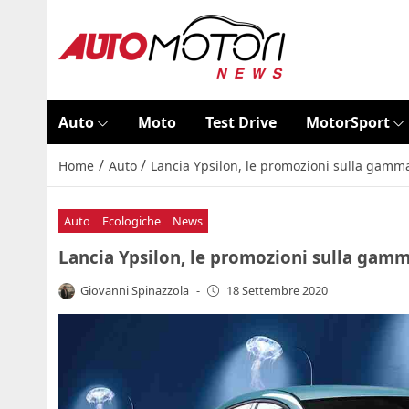
Auto
Moto
Test Drive
MotorSport
/
/
Home
Auto
Lancia Ypsilon, le promozioni sulla gamma:
Auto
Ecologiche
News
Lancia Ypsilon, le promozioni sulla gamma
Giovanni Spinazzola
-
18 Settembre 2020