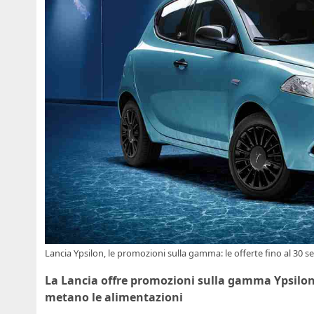
Lancia Ypsilon, le promozioni sulla gamma: le offerte fino al 30 
La Lancia offre promozioni sulla gamma Ypsilon 
metano le alimentazioni