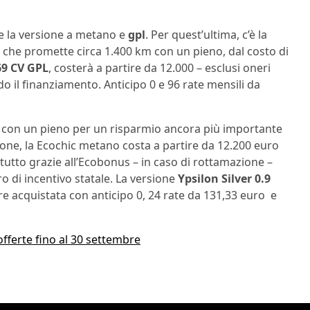
e la versione a metano e
gpl
. Per quest’ultima, c’è la
 che promette circa 1.400 km con un pieno, dal costo di
 69 CV GPL
, costerà a partire da 12.000 – esclusi oneri
ndo il finanziamento. Anticipo 0 e 96 rate mensili da
.
m con un pieno per un risparmio ancora più importante
ione, la Ecochic metano costa a partire da 12.200 euro
Il tutto grazie all’Ecobonus – in caso di rottamazione –
o di incentivo statale. La versione
Ypsilon Silver 0.9
 acquistata con anticipo 0, 24 rate da 131,33 euro e
 offerte fino al 30 settembre