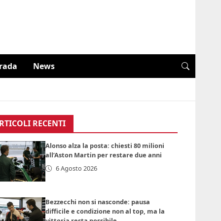
trada
News
RTICOLI RECENTI
Alonso alza la posta: chiesti 80 milioni
all’Aston Martin per restare due anni
6 Agosto 2026
Bezzecchi non si nasconde: pausa
difficile e condizione non al top, ma la
vittoria resta possibile