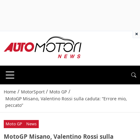
×
/
/
/
Home
MotorSport
Moto GP
MotoGP Misano, Valentino Rossi sulla caduta: “Errore mio,
peccato”
Moto GP
News
MotoGP Misano, Valentino Rossi sulla