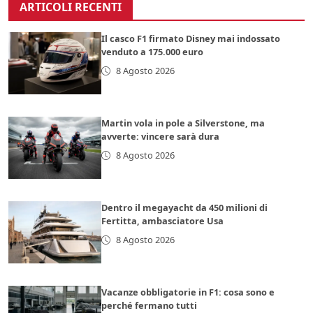
ARTICOLI RECENTI
Il casco F1 firmato Disney mai indossato
venduto a 175.000 euro
8 Agosto 2026
Martin vola in pole a Silverstone, ma
avverte: vincere sarà dura
8 Agosto 2026
Dentro il megayacht da 450 milioni di
Fertitta, ambasciatore Usa
8 Agosto 2026
Vacanze obbligatorie in F1: cosa sono e
perché fermano tutti