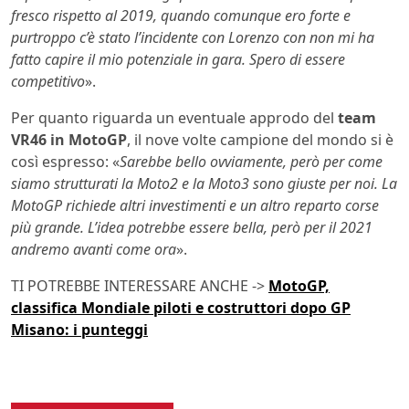
fresco rispetto al 2019, quando comunque ero forte e
purtroppo c’è stato l’incidente con Lorenzo con non mi ha
fatto capire il mio potenziale in gara. Spero di essere
competitivo
».
Per quanto riguarda un eventuale approdo del
team
VR46 in MotoGP
, il nove volte campione del mondo si è
così espresso: «
Sarebbe bello ovviamente, però per come
siamo strutturati la Moto2 e la Moto3 sono giuste per noi. La
MotoGP richiede altri investimenti e un altro reparto corse
più grande. L’idea potrebbe essere bella, però per il 2021
andremo avanti come ora
».
TI POTREBBE INTERESSARE ANCHE ->
MotoGP,
classifica Mondiale piloti e costruttori dopo GP
Misano: i punteggi