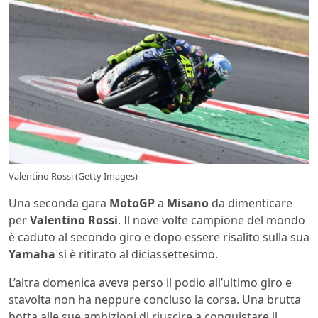
Valentino Rossi (Getty Images)
Una seconda gara
MotoGP
a
Misano
da dimenticare
per
Valentino Rossi
. Il nove volte campione del mondo
è caduto al secondo giro e dopo essere risalito sulla sua
Yamaha
si è ritirato al diciassettesimo.
L’altra domenica aveva perso il podio all’ultimo giro e
stavolta non ha neppure concluso la corsa. Una brutta
botta alle sue ambizioni di riuscire a conquistare il