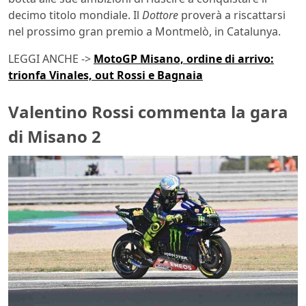
decimo titolo mondiale. Il
Dottore
proverà a riscattarsi
nel prossimo gran premio a Montmelò, in Catalunya.
LEGGI ANCHE ->
MotoGP Misano, ordine di arrivo:
trionfa Vinales, out Rossi e Bagnaia
Valentino Rossi commenta la gara
di Misano 2