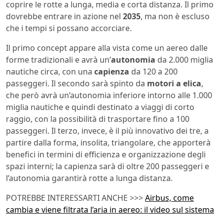
coprire le rotte a lunga, media e corta distanza. Il primo
dovrebbe entrare in azione nel
2035
, ma non è escluso
che i tempi si possano accorciare.
Il primo concept appare alla vista come un aereo dalle
forme tradizionali e avrà un’
autonomia
da 2.000 miglia
nautiche circa, con una
capienza
da 120 a 200
passeggeri. Il secondo sarà spinto da
motori a elica
,
che però avrà un’autonomia inferiore intorno alle 1.000
miglia nautiche e quindi destinato a viaggi di corto
raggio, con la possibilità di trasportare fino a 100
passeggeri. Il terzo, invece, è il più innovativo dei tre, a
partire dalla forma, insolita, triangolare, che apporterà
benefici in termini di efficienza e organizzazione degli
spazi interni; la capienza sarà di oltre 200 passeggeri e
l’autonomia garantirà rotte a lunga distanza.
POTREBBE INTERESSARTI ANCHE >>>
Airbus, come
cambia e viene filtrata l’aria in aereo: il video sul sistema