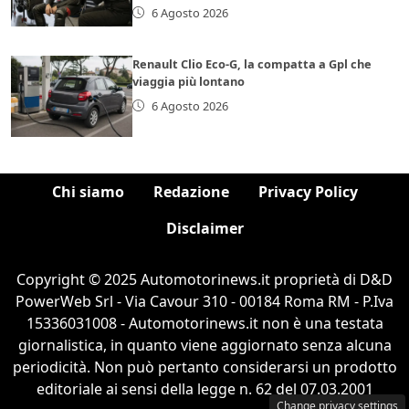
6 Agosto 2026
Renault Clio Eco-G, la compatta a Gpl che
viaggia più lontano
6 Agosto 2026
Chi siamo
Redazione
Privacy Policy
Disclaimer
Copyright © 2025 Automotorinews.it proprietà di D&D
PowerWeb Srl - Via Cavour 310 - 00184 Roma RM - P.Iva
15336031008 - Automotorinews.it non è una testata
giornalistica, in quanto viene aggiornato senza alcuna
periodicità. Non può pertanto considerarsi un prodotto
editoriale ai sensi della legge n. 62 del 07.03.2001
Change privacy settings