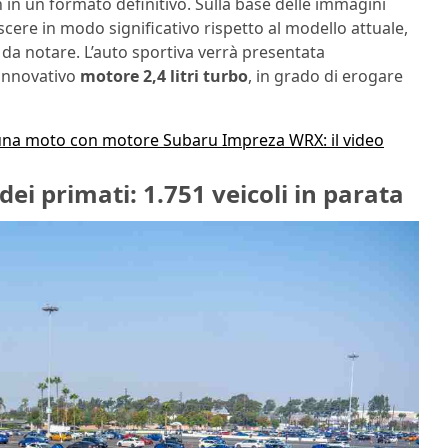
in un formato definitivo. Sulla base delle immagini
cere in modo significativo rispetto al modello attuale,
 da notare. L’auto sportiva verrà presentata
 innovativo
motore 2,4 litri turbo
, in grado di erogare
na moto con motore Subaru Impreza WRX: il video
i primati: 1.751 veicoli in parata