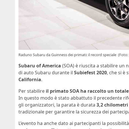
Raduno Subaru da Guinness dei primati: il record speciale (Foto:
Subaru of America
(SOA) è riuscita a stabilire un
di auto Subaru durante il
Subiefest 2020
, che si è
California
.
Per stabilire
il primato SOA ha raccolto un totale
In questo modo è stato abbattuto il precedente ri
gli organizzatori, la parata è durata
3,2 chilometri
tradizionale per garantire la sicurezza dei parteci
L’evento ha anche dato ai partecipanti la possibili