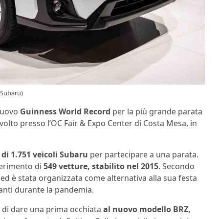
 Subaru)
 nuovo
Guinness World Record
per la più grande parata
 svolto presso l’OC Fair & Expo Center di Costa Mesa, in
 di 1.751 veicoli Subaru
per partecipare a una parata.
ferimento di
549 vetture, stabilito nel 2015
. Secondo
ed è stata organizzata come alternativa alla sua festa
panti durante la pandemia.
tà di dare una prima occhiata
al nuovo modello BRZ,