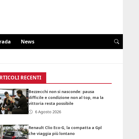
trada
News
RTICOLI RECENTI
Bezzecchi non si nasconde: pausa
difficile e condizione non al top, ma la
vittoria resta possibile
6 Agosto 2026
Renault Clio Eco-G, la compatta a Gpl
che viaggia più lontano