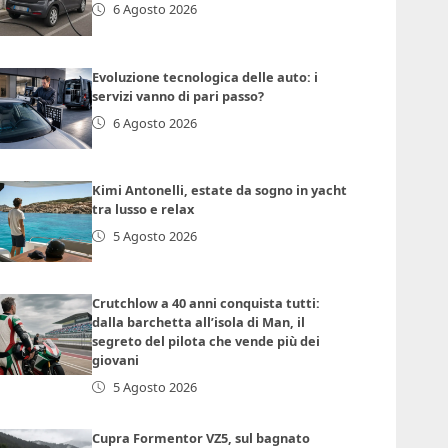
6 Agosto 2026
Evoluzione tecnologica delle auto: i
servizi vanno di pari passo?
6 Agosto 2026
Kimi Antonelli, estate da sogno in yacht
tra lusso e relax
5 Agosto 2026
Crutchlow a 40 anni conquista tutti:
dalla barchetta all’isola di Man, il
segreto del pilota che vende più dei
giovani
5 Agosto 2026
Cupra Formentor VZ5, sul bagnato