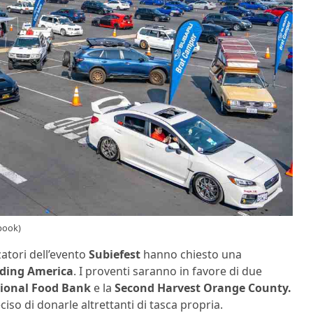
ebook)
zatori dell’evento
Subiefest
hanno chiesto una
ding America
. I proventi saranno in favore di due
gional Food Bank
e la
Second Harvest Orange County.
iso di donarle altrettanti di tasca propria.