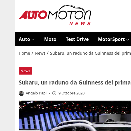
Auto
Moto
Test Drive
MotorSport
/
/
Home
News
Subaru, un raduno da Guinness dei primat
News
Subaru, un raduno da Guinness dei primati
Angelo Papi
-
9 Ottobre 2020