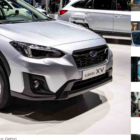
to: Getty)