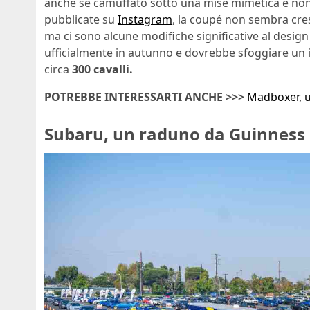
anche se camuffato sotto una mise mimetica e non 
pubblicate su
Instagram
, la coupé non sembra cres
ma ci sono alcune modifiche significative al design
ufficialmente in autunno e dovrebbe sfoggiare un
circa
300 cavalli.
POTREBBE INTERESSARTI ANCHE >>>
Madboxer, u
Subaru, un raduno da Guinness de