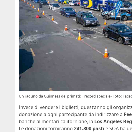
Un raduno da Guinness dei primati: il record speciale (Foto: Fac
Invece di vendere i biglietti, quest’anno gli organiz
donazione a ogni partecipante da indirizzare a
Fee
banche alimentari californiane, la
Los Angeles Re
Le donazioni forniranno
241.800 pasti
e SOA ha dec