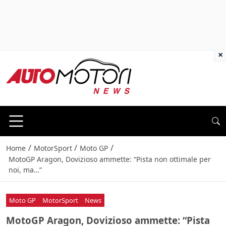
×
/
/
/
Home
MotorSport
Moto GP
MotoGP Aragon, Dovizioso ammette: “Pista non ottimale per
noi, ma…”
Moto GP
MotorSport
News
MotoGP Aragon, Dovizioso ammette: “Pista