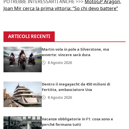
POTREBBE INTERESSARTI ANCHE >>>
MotoGP Aragon,
Joan Mir cerca la prima vittoria: “So chi devo battere”
ARTICOLI RECENTI
Martin vola in pole a Silverstone, ma
avverte: vincere sarà dura
8 Agosto 2026
Dentro il megayacht da 450 milioni di
Fertitta, ambasciatore Usa
8 Agosto 2026
Vacanze obbligatorie in F1: cosa sono e
perché fermano tutti