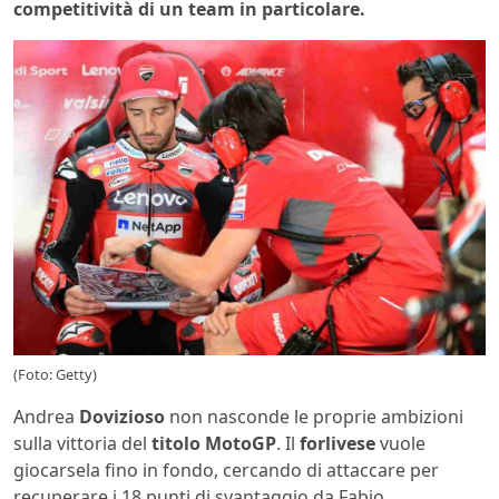
competitività di un team in particolare.
(Foto: Getty)
Andrea
Dovizioso
non nasconde le proprie ambizioni
sulla vittoria del
titolo MotoGP
. Il
forlivese
vuole
giocarsela fino in fondo, cercando di attaccare per
recuperare i 18 punti di svantaggio da Fabio