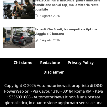
Bezzecchi non si nasconde: pausa difficile e
condizione non al top, ma la vittoria resta
possibile
6 Agosto 2026
Renault Clio Eco-G, la compatta a Gpl che
viaggia più lontano
6 Agosto 2026
Chi siamo
Redazione
Privacy Policy
Disclaimer
Copyright © 2025 Automotorinews.it proprietà di D&D
PowerWeb Srl - Via Cavour 310 - 00184 Roma RM - P.Iva
15336031008 - Automotorinews.it non è una testata
giornalistica, in quanto viene aggiornato senza alcuna