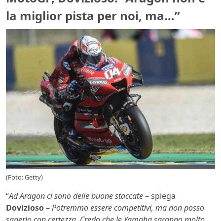
la miglior pista per noi, ma…”
(Foto: Getty)
“
Ad Aragon ci sono delle buone staccate
– spiega
Dovizioso
–
Potremmo essere competitivi, ma non posso
saperlo con certezza. Credo che le Yamaha saranno molto