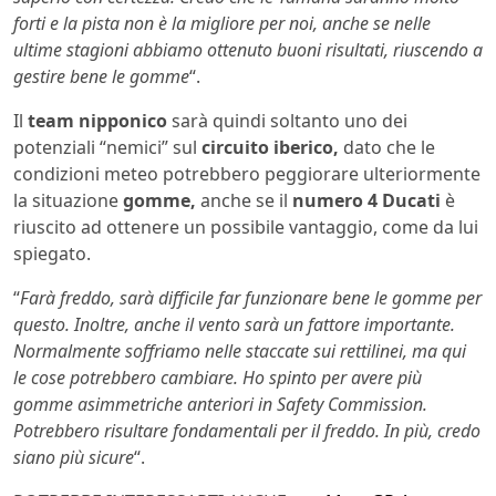
forti e la pista non è la migliore per noi, anche se nelle
ultime stagioni abbiamo ottenuto buoni risultati, riuscendo a
gestire bene le gomme
“.
Il
team nipponico
sarà quindi soltanto uno dei
potenziali “nemici” sul
circuito iberico,
dato che le
condizioni meteo potrebbero peggiorare ulteriormente
la situazione
gomme,
anche se il
numero 4 Ducati
è
riuscito ad ottenere un possibile vantaggio, come da lui
spiegato.
“
Farà freddo, sarà difficile far funzionare bene le gomme per
questo. Inoltre, anche il vento sarà un fattore importante.
Normalmente soffriamo nelle staccate sui rettilinei, ma qui
le cose potrebbero cambiare. Ho spinto per avere più
gomme asimmetriche anteriori in Safety Commission.
Potrebbero risultare fondamentali per il freddo. In più, credo
siano più sicure
“.